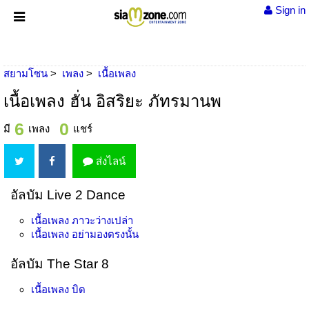
Sign in
สยามโซน
เพลง
เนื้อเพลง
เนื้อเพลง ฮั่น อิสริยะ ภัทรมานพ
6
0
มี
เพลง
แชร์
ส่งไลน์
อัลบัม Live 2 Dance
เนื้อเพลง
ภาวะว่างเปล่า
เนื้อเพลง
อย่ามองตรงนั้น
อัลบัม The Star 8
เนื้อเพลง
บิด