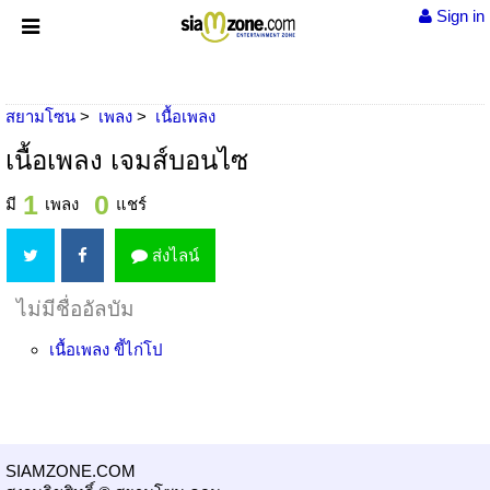
Sign in
สยามโซน
เพลง
เนื้อเพลง
เนื้อเพลง เจมส์บอนไซ
1
0
มี
เพลง
แชร์
ส่งไลน์
ไม่มีชื่ออัลบัม
เนื้อเพลง
ขี้ไก่โป
SIAMZONE.COM