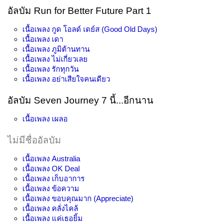
อัลบัม Run for Better Future Part 1
เนื้อเพลง
กูด โอลด์ เดย์ส (Good Old Days)
เนื้อเพลง
เดา
เนื้อเพลง
ภูมิต้านทาน
เนื้อเพลง
ไม่เกี่ยวเลย
เนื้อเพลง
รักทุกวัน
เนื้อเพลง
อย่าเสียใจคนเดียว
อัลบัม Seven Journey 7 นี้...อีกนาน
เนื้อเพลง
เผลอ
ไม่มีชื่ออัลบัม
เนื้อเพลง
Australia
เนื้อเพลง
OK Deal
เนื้อเพลง
เก็บอาการ
เนื้อเพลง
ข้อความ
เนื้อเพลง
ขอบคุณมาก (Appreciate)
เนื้อเพลง
คลั่งไคล้
เนื้อเพลง
แค่เธอยิ้ม