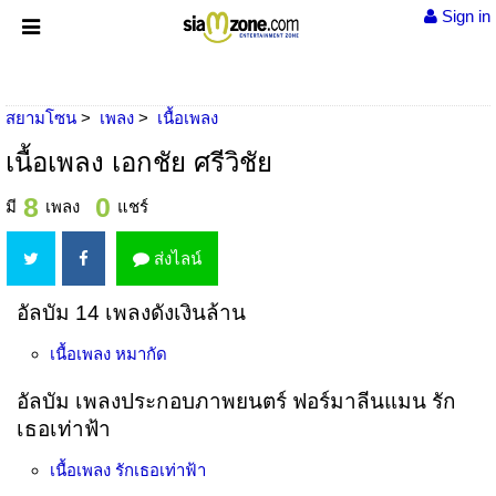
Sign in
สยามโซน
เพลง
เนื้อเพลง
เนื้อเพลง เอกชัย ศรีวิชัย
8
0
มี
เพลง
แชร์
ส่งไลน์
อัลบัม 14 เพลงดังเงินล้าน
เนื้อเพลง
หมากัด
อัลบัม เพลงประกอบภาพยนตร์ ฟอร์มาลีนแมน รัก
เธอเท่าฟ้า
เนื้อเพลง
รักเธอเท่าฟ้า