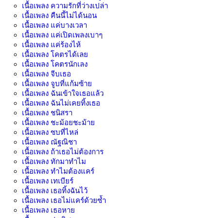
เนื้อเพลง
ความรักที่ว่างเปล่า
เนื้อเพลง
คืนนี้ไม่ได้นอน
เนื้อเพลง
แค่บางเวลา
เนื้อเพลง
แค่เปิดเพลงเบาๆ
เนื้อเพลง
แค่ร้องไห้
เนื้อเพลง
โคตรได้เลย
เนื้อเพลง
โคตรนักเลง
เนื้อเพลง
จีบเธอ
เนื้อเพลง
จูบที่แก้มซ้าย
เนื้อเพลง
ฉันเข้าใจเธอแล้ว
เนื้อเพลง
ฉันไม่เคยทิ้งเธอ
เนื้อเพลง
ชนิสรา
เนื้อเพลง
ชะม้อยชะม้าย
เนื้อเพลง
ซบที่ไหล่
เนื้อเพลง
ณัฐณิชา
เนื้อเพลง
ถ้าเธอไม่ต้องการ
เนื้อเพลง
ทักมาทำไม
เนื้อเพลง
ทำไมต้องแคร์
เนื้อเพลง
เทเบียร์
เนื้อเพลง
เธอทิ้งฉันไว้
เนื้อเพลง
เธอไม่แคร์ด้วยซ้ำ
เนื้อเพลง
เธอหาย