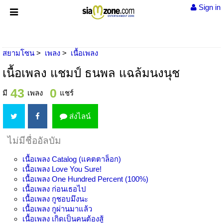
Sign in
สยามโซน
เพลง
เนื้อเพลง
เนื้อเพลง แชมป์ ธนพล แฉล้มนงนุช
43
0
มี
เพลง
แชร์
ส่งไลน์
ไม่มีชื่ออัลบัม
เนื้อเพลง
Catalog (แคตตาล็อก)
เนื้อเพลง
Love You Sure!
เนื้อเพลง
One Hundred Percent (100%)
เนื้อเพลง
ก่อนเธอไป
เนื้อเพลง
กูชอบมึงนะ
เนื้อเพลง
กูผ่านมาแล้ว
เนื้อเพลง
เกิดเป็นคนต้องสู้