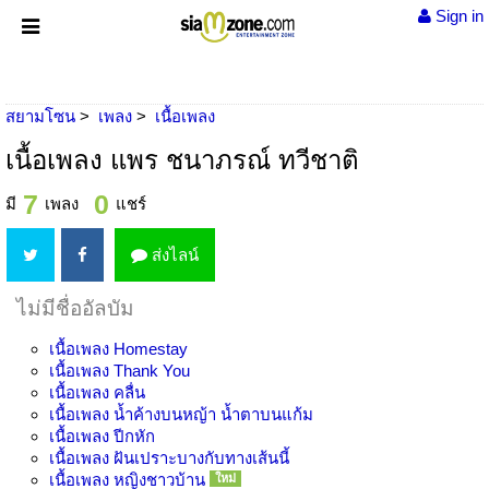
Sign in
สยามโซน
เพลง
เนื้อเพลง
เนื้อเพลง แพร ชนาภรณ์ ทวีชาติ
7
0
มี
เพลง
แชร์
ส่งไลน์
ไม่มีชื่ออัลบัม
เนื้อเพลง
Homestay
เนื้อเพลง
Thank You
เนื้อเพลง
คลื่น
เนื้อเพลง
น้ำค้างบนหญ้า น้ำตาบนแก้ม
เนื้อเพลง
ปีกหัก
เนื้อเพลง
ฝันเปราะบางกับทางเส้นนี้
เนื้อเพลง
หญิงชาวบ้าน
ใหม่