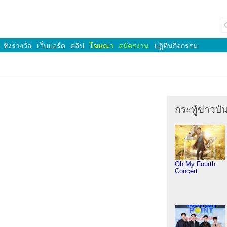
ชิงรางวัล
เว็บบอร์ด
คลิป
โฆษณา
สมัครงาน
ปฏิทินกิจกรรม
กระทู้ข่าวบัน
Oh My Fourth
Concert