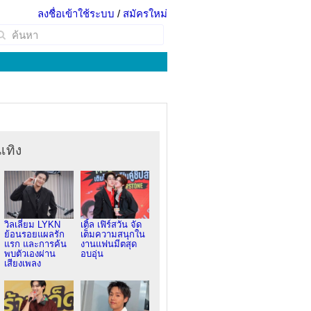
ลงชื่อเข้าใช้ระบบ
/
สมัครใหม่
เทิง
วิลเลี่ยม LYKN
เติ้ล เฟิร์สวัน จัด
ย้อนรอยแผลรัก
เต็มความสนุกใน
แรก และการค้น
งานแฟนมีตสุด
พบตัวเองผ่าน
อบอุ่น
เสียงเพลง