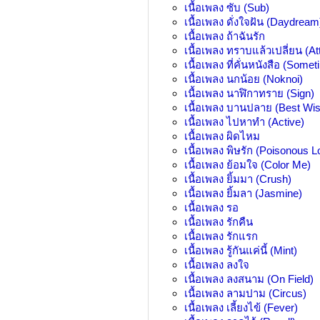
เนื้อเพลง
ซับ (Sub)
เนื้อเพลง
ดั่งใจฝัน (Daydream
เนื้อเพลง
ถ้าฉันรัก
เนื้อเพลง
ทราบแล้วเปลี่ยน (At
เนื้อเพลง
ที่คั่นหนังสือ (Some
เนื้อเพลง
นกน้อย (Noknoi)
เนื้อเพลง
นาฬิกาทราย (Sign)
เนื้อเพลง
บานปลาย (Best Wis
เนื้อเพลง
ไปหาทำ (Active)
เนื้อเพลง
ผิดไหม
เนื้อเพลง
พิษรัก (Poisonous L
เนื้อเพลง
ย้อมใจ (Color Me)
เนื้อเพลง
ยิ้มมา (Crush)
เนื้อเพลง
ยิ้มลา (Jasmine)
เนื้อเพลง
รอ
เนื้อเพลง
รักคืน
เนื้อเพลง
รักแรก
เนื้อเพลง
รู้กันแค่นี้ (Mint)
เนื้อเพลง
ลงใจ
เนื้อเพลง
ลงสนาม (On Field)
เนื้อเพลง
ลามปาม (Circus)
เนื้อเพลง
เลี้ยงไข้ (Fever)