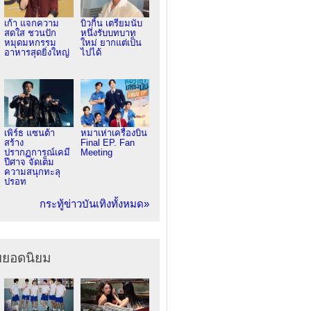
เก้า แจกความ
บิวกิ้น เตรียมนับ
สดใส ชวนปัก
หนึ่งรับบทบาท
หมุดมหกรรม
ใหม่ ยากแต่เป็น
อาหารสุดยิ่งใหญ่
ไปได้
เพิร์ธ แซนต้า
หมาเห่าเครื่องบิน
สร้าง
Final EP. Fan
ปรากฏการณ์เคมี
Meeting
ปีศาจ จัดเต็ม
ความสนุกทะลุ
ปรอท
กระทู้ข่าวบันเทิงทั้งหมด»
ยยอดนิยม