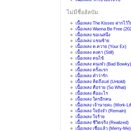
ไม่มีชื่ออัลบัม
เนื้อเพลง
The Kisses ฝากไว้ให้
เนื้อเพลง
Wanna Be Free (20
เนื้อเพลง
ขอเนสนึง
เนื้อเพลง
แขนซ้าย
เนื้อเพลง
ค.ควาย (Your Ex)
เนื้อเพลง
คงคา (Still)
เนื้อเพลง
คนไข้
เนื้อเพลง
คนเฬว (Bad Bowky
เนื้อเพลง
ครั้งแรก
เนื้อเพลง
คำว่ารัก
เนื้อเพลง
คิดถึงแต่ (Untold)
เนื้อเพลง
คือราย (So What)
เนื้อเพลง
คืออะไร
เนื้อเพลง
ใครอีกคน
เนื้อเพลง
เจ้านายคะ (Work-Li
เนื้อเพลง
ใจยังจำ (Remain)
เนื้อเพลง
ใจร้าย
เนื้อเพลง
ชีวิตจริง (Realized)
เนื้อเพลง
เชื่อแล้ว (Merry-Me)