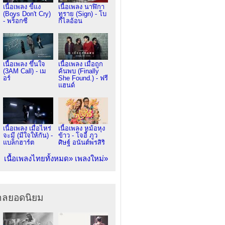
เนื้อเพลง ขี้แง
เนื้อเพลง นาฬิกา
(Boys Don't Cry)
ทราย (Sign) - โบ
- พร็อกซี
กี้ไลอ้อน
เนื้อเพลง ขึ้นใจ
เนื้อเพลง เมื่อถูก
(3AM Call) - เม
ค้นพบ (Finally
อร์
She Found.) - ฟรี
แฮนด์
เนื้อเพลง เมื่อไหร่
เนื้อเพลง หม้อหุง
จะมี (มีใจให้กัน) -
ข้าว - โจอี้ ภูว
แบล็กฮาร์ต
ศิษฐ์ อนันต์พรสิริ
เนื้อเพลงไทยทั้งหมด»
เพลงใหม่»
ากลยอดนิยม