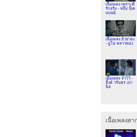
เนื้อเพลง เพราะพี่
รักจริง - หนึ่ง บีเค
แบนด์
เนื้อเพลง ย้าย่ายะ
- อูโน่ หลาวทอง
เนื้อเพลง จำไว้ -
อิ้งค์ วรันธร เปา
นิล
เนื้อเพลงส