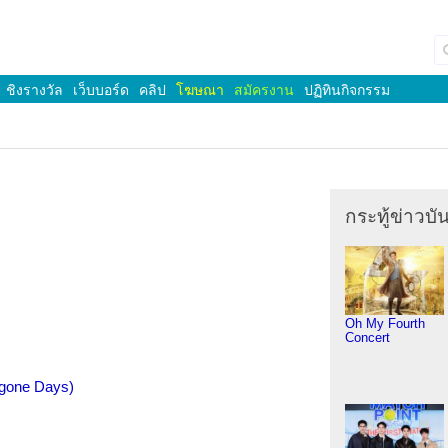
ชิงรางวัล
เว็บบอร์ด
คลิป
โฆษณา
สมัครงาน
ปฏิทินกิจกรรม
กระทู้ข่าวบัน
Oh My Fourth
Concert
ygone Days)