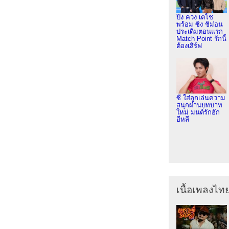
ปิง ควง เตโช
พร้อม ซิง ชิม่อน
ประเดิมตอนแรก
Match Point รักนี้
ต้องเสิร์ฟ
ซี ใส่ลูกเล่นความ
สนุกผ่านบทบาท
ใหม่ มนต์รักฮัก
อีหลี
เนื้อเพลงไท