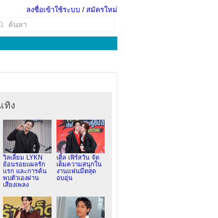
ลงชื่อเข้าใช้ระบบ
/
สมัครใหม่
เทิง
วิลเลี่ยม LYKN
เติ้ล เฟิร์สวัน จัด
ย้อนรอยแผลรัก
เต็มความสนุกใน
แรก และการค้น
งานแฟนมีตสุด
พบตัวเองผ่าน
อบอุ่น
เสียงเพลง