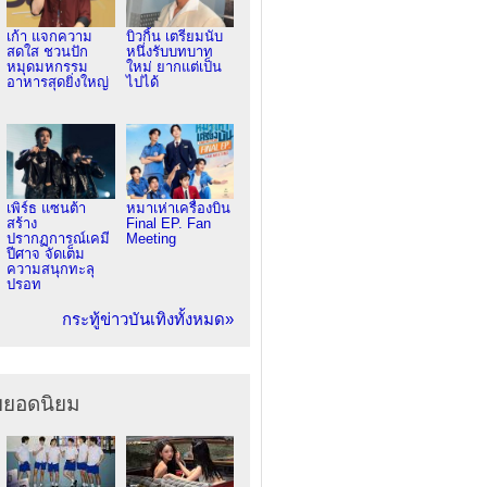
เก้า แจกความ
บิวกิ้น เตรียมนับ
สดใส ชวนปัก
หนึ่งรับบทบาท
หมุดมหกรรม
ใหม่ ยากแต่เป็น
อาหารสุดยิ่งใหญ่
ไปได้
เพิร์ธ แซนต้า
หมาเห่าเครื่องบิน
สร้าง
Final EP. Fan
ปรากฏการณ์เคมี
Meeting
ปีศาจ จัดเต็ม
ความสนุกทะลุ
ปรอท
กระทู้ข่าวบันเทิงทั้งหมด»
ยยอดนิยม