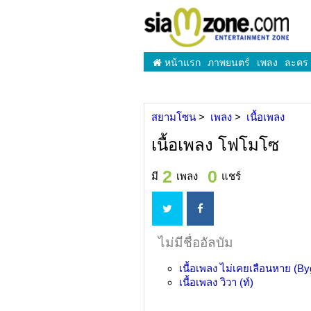
หน้าแรก
ภาพยนตร์
เพลง
ละคร
สยามโซน
เพลง
เนื้อเพลง
เนื้อเพลง โฟโมโซ
2
0
มี
เพลง
แชร์
ไม่มีชื่ออัลบัม
เนื้อเพลง
ไม่เคยเลือนหาย (B
เนื้อเพลง
วิวา (ท์)