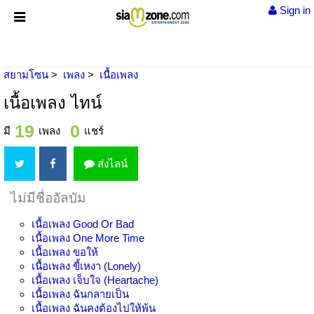
Sign in
สยามโซน
เพลง
เนื้อเพลง
เนื้อเพลง ไทน์
19
0
มี
เพลง
แชร์
ส่งไลน์
ไม่มีชื่ออัลบัม
เนื้อเพลง
Good Or Bad
เนื้อเพลง
One More Time
เนื้อเพลง
ขอให้
เนื้อเพลง
ขี้เหงา (Lonely)
เนื้อเพลง
เจ็บใจ (Heartache)
เนื้อเพลง
ฉันกลายเป็น
เนื้อเพลง
ฉันคงต้องไปให้พ้น