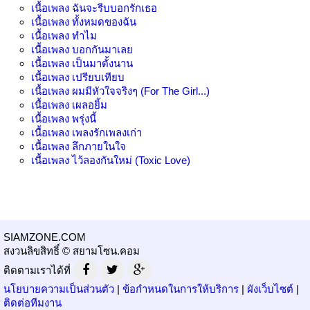
เนื้อเพลง
ฉันจะรีบบอกรักเธอ
เนื้อเพลง
ทั้งหมดของฉัน
เนื้อเพลง
ทำไม
เนื้อเพลง
บอกกันมาเลย
เนื้อเพลง
เป็นมาตั้งนาน
เนื้อเพลง
เปรียบเทียบ
เนื้อเพลง
ผมมีหัวใจจริงๆ (For The Girl...)
เนื้อเพลง
เผลอยิ้ม
เนื้อเพลง
พรุ่งนี้
เนื้อเพลง
เพลงรักเพลงเก่า
เนื้อเพลง
ลึกภายในใจ
เนื้อเพลง
ไว้ลองกันใหม่ (Toxic Love)
SIAMZONE.COM
สงวนลิขสิทธิ์ © สยามโซน.คอม
ติดตามเราได้ที่
นโยบายความเป็นส่วนตัว
|
ข้อกำหนดในการให้บริการ
|
ผังเว็บไซต์
|
ติดต่อทีมงาน