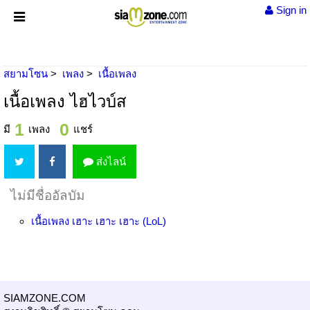
Sign in
สยามโซน
เพลง
เนื้อเพลง
เนื้อเพลง ไฮไวบ์ส
1
0
มี
เพลง
แชร์
ส่งไลน์
ไม่มีชื่ออัลบัม
เนื้อเพลง
เฮาะ เฮาะ เฮาะ (LoL)
SIAMZONE.COM