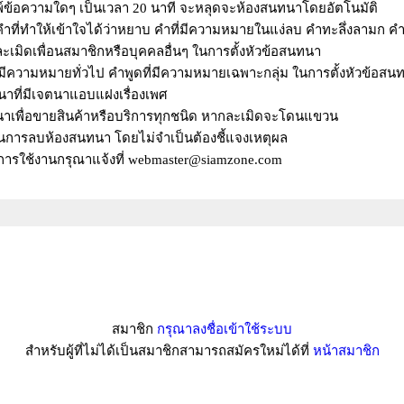
ิมพ์ข้อความใดๆ เป็นเวลา 20 นาที จะหลุดจะห้องสนทนาโดยอัตโนมัติ
ำที่ทำให้เข้าใจได้ว่าหยาบ คำที่มีความหมายในแง่ลบ คำทะลึ่งลามก คำ
ะเมิดเพื่อนสมาชิกหรือบุคคลอื่นๆ ในการตั้งหัวข้อสนทนา
ม่มีความหมายทั่วไป คำพูดที่มีความหมายเฉพาะกลุ่ม ในการตั้งหัวข้อสน
นาที่มีเจตนาแอบแฝงเรื่องเพศ
าเพื่อขายสินค้าหรือบริการทุกชนิด หากละเมิดจะโดนแขวน
ในการลบห้องสนทนา โดยไม่จำเป็นต้องชี้แจงเหตุผล
รใช้งานกรุณาแจ้งที่ webmaster@siamzone.com
สมาชิก
กรุณาลงชื่อเข้าใช้ระบบ
สำหรับผู้ที่ไม่ได้เป็นสมาชิกสามารถสมัครใหม่ได้ที่
หน้าสมาชิก