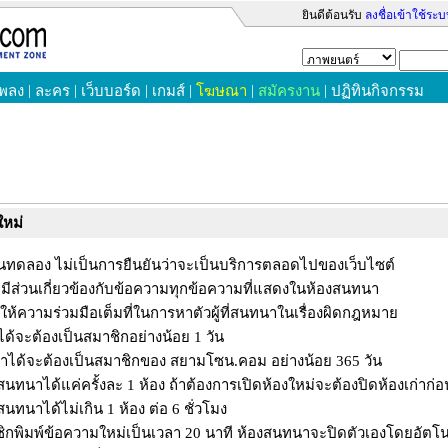
ยินดีต้อนรับ
ลงชื่อเข้าใช้ระ
|
|
|
|
|
|
เพลง
ละคร
เว็บบอร์ด
เกมส์
โฆษณา
สมัครงาน
ปฏิทินกิจกรรม
ใหม่
นขั้นทดลอง ไม่เป็นการยืนยันว่าจะเป็นบริการตลอดไปของเว็บไซต์
ีส่วนเกี่ยวข้องกับข้อความทุกข้อความที่แสดงในห้องสนทนา
้ความร่วมมือเต็มที่ในการหาตัวผู้ที่สนทนาในเรื่องผิดกฎหมาย
าได้จะต้องเป็นสมาชิกอย่างน้อย 1 วัน
นทนาได้จะต้องเป็นสมาชิกของ สยามโซน.คอม อย่างน้อย 365 วัน
นทนาได้แค่ครั้งละ 1 ห้อง ถ้าต้องการเปิดห้องใหม่จะต้องปิดห้องเก่าก่อ
นทนาได้ไม่เกิน 1 ห้อง ต่อ 6 ชั่วโมง
ชิกพิมพ์ข้อความใหม่เป็นเวลา 20 นาที ห้องสนทนาจะปิดตัวเองโดยอัตโน