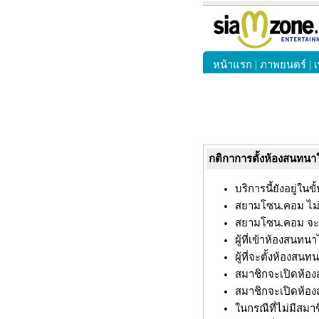
|
|
หน้าแรก
ภาพยนตร์
กติกาการตั้งห้องสนทนา
บริการนี้ยังอยู่ใ
สยามโซน.คอม ไม่ม
สยามโซน.คอม จะให
ผู้ที่เข้าห้องสนทน
ผู้ที่จะตั้งห้องส
สมาชิกจะเปิดห้องส
สมาชิกจะเปิดห้องส
ในกรณีที่ไม่มีสมา