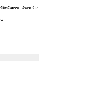
ที่ผิดศีลธรรม คำจาบจ้วง
ทนา