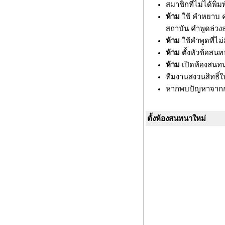
สมาชิกที่ไม่ได้พ
ห้าม
ใช้ คำหยาบ ค
สถาบัน คำพูดล่วงล
ห้าม
ใช้คำพูดที่ไ
ห้าม
ตั้งหัวข้อสนท
ห้าม
เปิดห้องสนทน
ทีมงานสงวนสิทธิ์
หากพบปัญหาจากกา
ตั้งห้องสนทนาใหม่