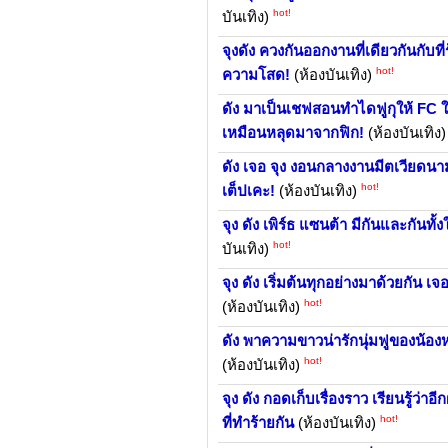
hot!
บันเทิง)
จุงดัง ควงกันออกงานที่เดียวกันกั
hot!
ความโสด!
(ห้องบันเทิง)
ดัง มาเป็นเชฟสอนทำไดฟูกุให้ FC ใจ
เหมือนหลุดมาจากฟิก!
(ห้องบันเทิง
ดัง เจอ จุง งอนกลางงานมีตเวียด
hot!
เต็ปเคะ!
(ห้องบันเทิง)
จุง ดัง เพิร์ธ แซนต้า มีกันและกัน
hot!
บันเทิง)
จุง ดัง เริ่มต้นทุกอย่างมาด้วยกัน 
hot!
(ห้องบันเทิง)
ดัง พาความขาวน่ารักนุ่มฟูของน้อง
hot!
(ห้องบันเทิง)
จุง ดัง กอดเก็บเรื่องราว เรียนรู้ว่
hot!
ที่ทำร้ายกัน
(ห้องบันเทิง)