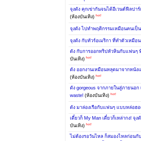
จุงดัง คุกเข่ากันจนได้อีเวนต์ฟีลปา
hot!
(ห้องบันเทิง)
จุงดัง ไปทำพฤติกรรมเหมือนคนเป็น
จุงดัง กับทัวร์อเมริกา ที่ทำตัวเหมือน
ดัง กับการออกทริปหัวหินกับแฟนๆ ที่ค
hot!
บันเทิง)
ดัง ออกงานเหมือนหลุดมาจากหนังแว
hot!
(ห้องบันเทิง)
ดัง gorgeous จากภายในสู่ภายนอก 
hot!
waste!
(ห้องบันเทิง)
ดัง มาล่องเรือกับแฟนๆ แบบหล่อฮอ
เดี๋ยวก็ My Man เดี๋ยวก็เหล่ากง! จุง
hot!
บันเทิง)
ไม่ต้องรอวันไหล ก็สมองไหลก่อนกับสง