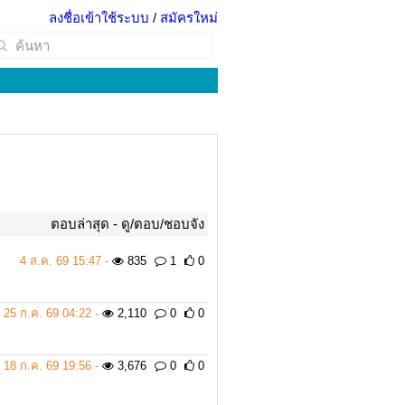
ลงชื่อเข้าใช้ระบบ
/
สมัครใหม่
ตอบล่าสุด -
ดู/ตอบ/ชอบจัง
4 ส.ค. 69 15:47 -
835
1
0
25 ก.ค. 69 04:22 -
2,110
0
0
18 ก.ค. 69 19:56 -
3,676
0
0