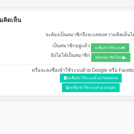
คิดเห็น
จะต้องเป็นสมาชิกจึงจะแสดงความคิดเห็นได
เป็นสมาชิกอยู่แล้ว
ลงชื่อเข้าใช้ระบบ
ยังไม่ได้เป็นสมาชิก
สมัครสมาชิกใหม่
หรือจะลงชื่อเข้าใช้ระบบด้วย Google หรือ Facebo
ลงชื่อเข้าใช้ระบบด้วย Facebook
ลงชื่อเข้าใช้ระบบด้วย Google