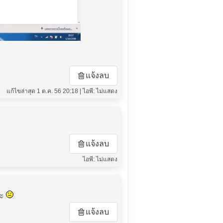
แจ้งลบ
แก้ไขล่าสุด 1 ต.ค. 56 20:18 | ไอพี: ไม่แสดง
แจ้งลบ
ไอพี: ไม่แสดง
่ะ
แจ้งลบ