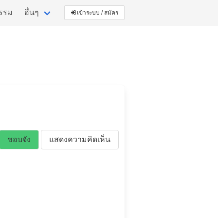
กรรม
อื่นๆ
เข้าระบบ / สมัคร
ชอบจัง
แสดงความคิดเห็น