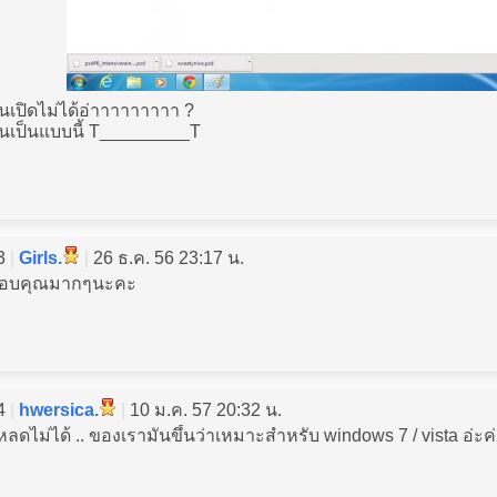
ันเปิดไม่ได้อ่าาาาาาาาา ?
ันเป็นแบบนี้ T_________T
3
|
Girls.
|
26 ธ.ค. 56 23:17 น.
อบคุณมากๆนะคะ
4
|
hwersica.
|
10 ม.ค. 57 20:32 น.
หลดไม่ได้ .. ของเรามันขึ้นว่าเหมาะสำหรับ windows 7 / vista อ่ะค