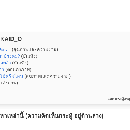
`TKAID_O
ะ ._.
(สุขภาพและความงาม)
n บ้างคะ?
(บันเทิง)
่อยจ้า
(บันเทิง)
อ่า
(ตกแต่งภาพ)
ใช้ครีมไหน
(สุขภาพและความงาม)
แต่งภาพ)
แสดงกระทู้ล่า
เหล่านี้ (ความคิดเห็นกระทู้ อยู่ด้านล่าง)