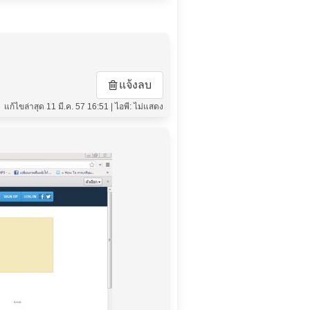
แจ้งลบ
แก้ไขล่าสุด 11 มี.ค. 57 16:51 | ไอพี: ไม่แสดง