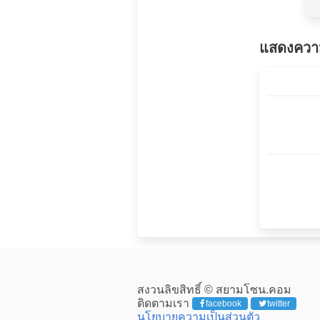
แสดงความ
สงวนลิขสิทธิ์ © สยามโซน.คอม
ติดตามเรา
facebook
twitter
นโยบายความเป็นส่วนตัว