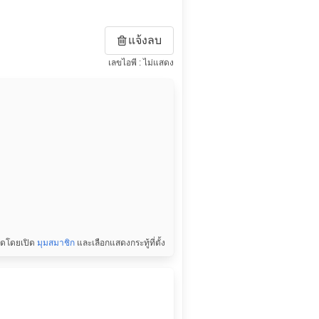
แจ้งลบ
เลขไอพี : ไม่แสดง
สุดโดยเปิด
มุมสมาชิก
และเลือกแสดงกระทู้ที่ตั้ง