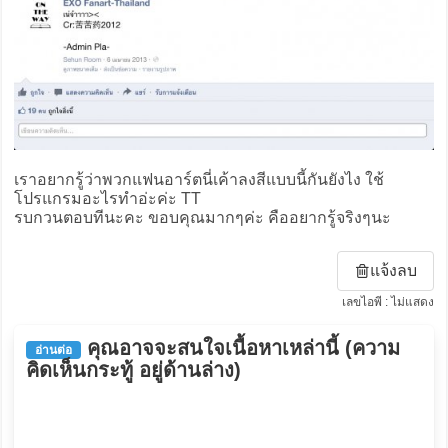
เราอยากรู้ว่าพวกแฟนอาร์ตนี่เค้าลงสีแบบนี้กันยังไง ใช้
โปรแกรมอะไรทำอ่ะค่ะ TT
รบกวนตอบทีนะคะ ขอบคุณมากๆค่ะ คืออยากรู้จริงๆนะ
แจ้งลบ
เลขไอพี : ไม่แสดง
คุณอาจจะสนใจเนื้อหาเหล่านี้ (ความ
อ่านต่อ
คิดเห็นกระทู้ อยู่ด้านล่าง)