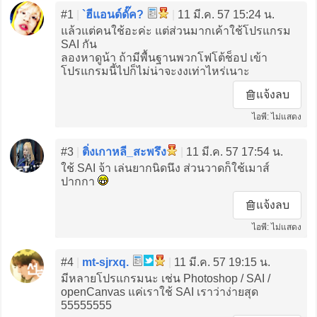
#1
|
`ฮีแอนด์ดั๊ค?
|
11 มี.ค. 57 15:24 น.
แล้วแต่คนใช้อะค่ะ แต่ส่วนมากเค้าใช้โปรแกรม
SAI กัน
ลองหาดูน้า ถ้ามีพื้นฐานพวกโฟโต้ช็อป เข้า
โปรแกรมนี้ไปก็ไม่น่าจะงงเท่าไหร่เนาะ
แจ้งลบ
ไอพี: ไม่แสดง
#3
|
ติ่งเกาหลี_สะพรึง
|
11 มี.ค. 57 17:54 น.
ใช้ SAI จ้า เล่นยากนิดนึง ส่วนวาดก็ใช้เมาส์
ปากกา
แจ้งลบ
ไอพี: ไม่แสดง
#4
|
mt-sjrxq.
|
11 มี.ค. 57 19:15 น.
มีหลายโปรแกรมนะ เช่น Photoshop / SAI /
openCanvas แค่เราใช้ SAI เราว่าง่ายสุด
55555555