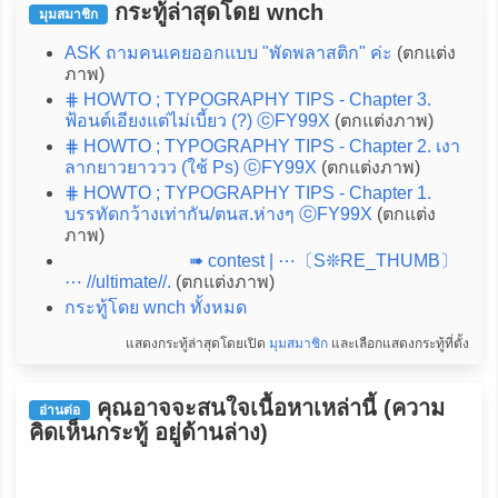
กระทู้ล่าสุดโดย wnch
มุมสมาชิก
ASK ถามคนเคยออกแบบ "พัดพลาสติก" ค่ะ
(ตกแต่ง
ภาพ)
⋕ HOWTO ; TYPOGRAPHY TIPS - Chapter 3.
ฟ้อนต์เอียงแต่ไม่เบี้ยว (?) ⓒFY99X
(ตกแต่งภาพ)
⋕ HOWTO ; TYPOGRAPHY TIPS - Chapter 2. เงา
ลากยาวยาววว (ใช้ Ps) ⓒFY99X
(ตกแต่งภาพ)
⋕ HOWTO ; TYPOGRAPHY TIPS - Chapter 1.
บรรทัดกว้างเท่ากัน/ตนส.ห่างๆ ⓒFY99X
(ตกแต่ง
ภาพ)
➠ contest | ⋯〔S❊RE_THUMB〕
⋯ //ultimate//.
(ตกแต่งภาพ)
กระทู้โดย wnch ทั้งหมด
แสดงกระทู้ล่าสุดโดยเปิด
มุมสมาชิก
และเลือกแสดงกระทู้ที่ตั้ง
คุณอาจจะสนใจเนื้อหาเหล่านี้ (ความ
อ่านต่อ
คิดเห็นกระทู้ อยู่ด้านล่าง)