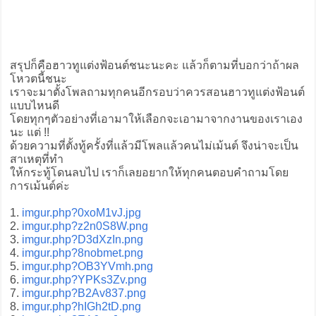
สรุปก็คือฮาวทูแต่งฟ้อนต์ชนะนะคะ แล้วก็ตามที่บอกว่าถ้าผล
โหวตนี้ชนะ
เราจะมาตั้งโพลถามทุกคนอีกรอบว่าควรสอนฮาวทูแต่งฟ้อนต์
แบบไหนดี
โดยทุกๆตัวอย่างที่เอามาให้เลือกจะเอามาจากงานของเราเอง
นะ แต่ !!
ด้วยความที่ตั้งทู้ครั้งที่แล้วมีโพลแล้วคนไม่เม้นต์ จึงน่าจะเป็น
สาเหตุที่ทำ
ให้กระทู้โดนลบไป เราก็เลยอยากให้ทุกคนตอบคำถามโดย
การเม้นต์ค่ะ
1.
imgur.php?0xoM1vJ.jpg
2.
imgur.php?z2n0S8W.png
3.
imgur.php?D3dXzIn.png
4.
imgur.php?8nobmet.png
5.
imgur.php?OB3YVmh.png
6.
imgur.php?YPKs3Zv.png
7.
imgur.php?B2Av837.png
8.
imgur.php?hIGh2tD.png