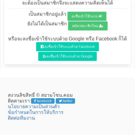
จะต้องเป็นสมาชิกจึงจะแสดงความคิดเห็นได้
เป็นสมาชิกอยู่แล้ว
ลงชื่อเข้าใช้ระบบ
ยังไม่ได้เป็นสมาชิก
สมัครสมาชิกใหม่
หรือจะลงชื่อเข้าใช้ระบบด้วย Google หรือ Facebook ก็ได้
ลงชื่อเข้าใช้ระบบด้วย Facebook
ลงชื่อเข้าใช้ระบบด้วย Google
สงวนลิขสิทธิ์ © สยามโซน.คอม
ติดตามเรา
facebook
twitter
นโยบายความเป็นส่วนตัว
ข้อกำหนดในการให้บริการ
ติดต่อทีมงาน