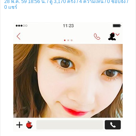
28 พ.ค. 59 18:56 น. / ดู 3,170 ครั้ง / 4 ความเห็น /
0
ชอบจัง /
0
แชร์