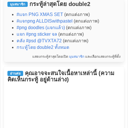
กระทู้ล่าสุดโดย double2
มุมสมาชิก
#แจก PNG XMAS SET
(ตกแต่งภาพ)
#แจกpng ALLDISwithpastel
(ตกแต่งภาพ)
#png doodles (แจกแล้ว)
(ตกแต่งภาพ)
แจก #png sticker จล
(ตกแต่งภาพ)
คลัง #psd @TVXTA72
(ตกแต่งภาพ)
กระทู้โดย double2 ทั้งหมด
แสดงกระทู้ล่าสุดโดยเปิด
มุมสมาชิก
และเลือกแสดงกระทู้ที่ตั้ง
คุณอาจจะสนใจเนื้อหาเหล่านี้ (ความ
อ่านต่อ
คิดเห็นกระทู้ อยู่ด้านล่าง)