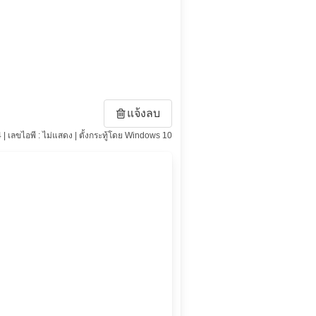
แจ้งลบ
 | เลขไอพี : ไม่แสดง | ตั้งกระทู้โดย Windows 10