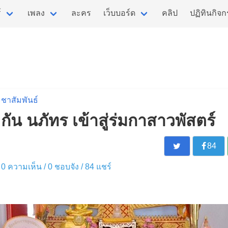
์
เพลง
ละคร
เว็บบอร์ด
คลิป
ปฏิทินกิจ
ชาสัมพันธ์
ัน นภัทร เข้าสู่ร่มกาสาวพัสตร์
84
 / 0 ความเห็น /
0
ชอบจัง /
84
แชร์