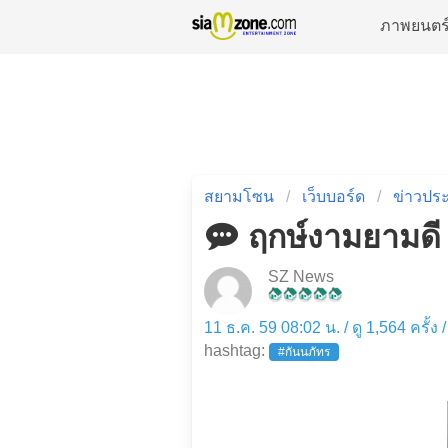
ภาพยนตร
สยามโซน
เว็บบอร์ด
ข่าวประ
ฤกษ์งามยามดี ก
SZ News
11 ธ.ค. 59 08:02 น. / ดู 1,564 ครั้ง
hashtag:
#กันนภัทร