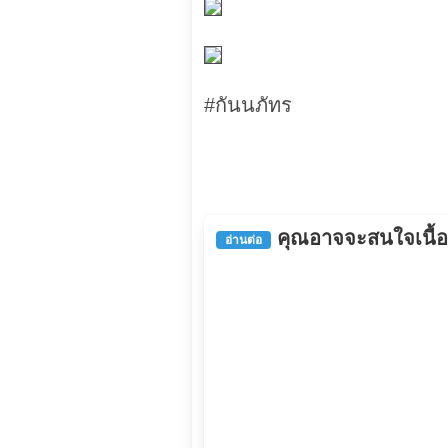
#กันนภัทร
คุณอาจจะสนใจเนื้อหา
อ่านต่อ