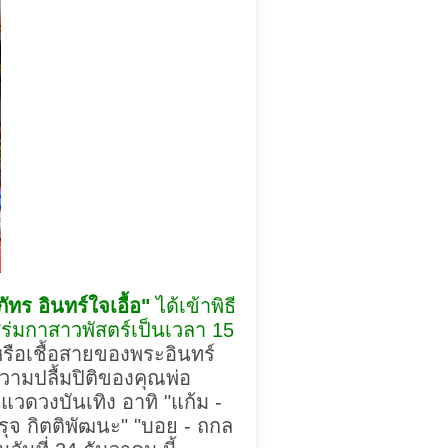
ภัทร อินทร์ใจเอื้อ"
ได้เข้าพิธี
ร่มกาสาวพัสตร์เป็นเวลา 15
รือเชื้อสายของพระอินทร์
วามปลื้มปิติของคุณพ่อ
แวดวงบันเทิง อาทิ "แก้ม -
ติรุจ กิตติพัฒนะ" "บอย - ถกล