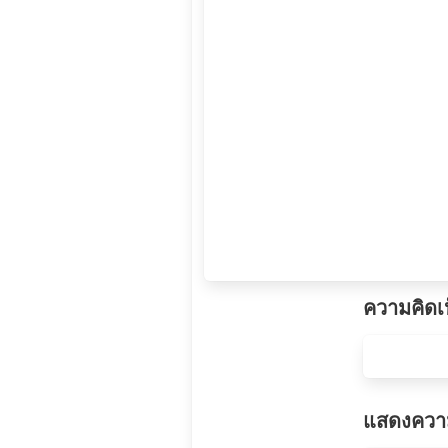
ความคิดเ
แสดงความ