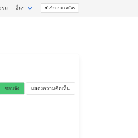
กรรม
อื่นๆ
เข้าระบบ / สมัคร
ชอบจัง
แสดงความคิดเห็น