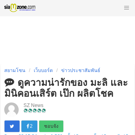
สยามโซน
เว็บบอร์ด
ข่าวประชาสัมพันธ์
ดูความน่ารักของ มะลิ และ
มินิคอนเสิร์ต เป๊ก ผลิตโชค
SZ News
2
ชอบจัง