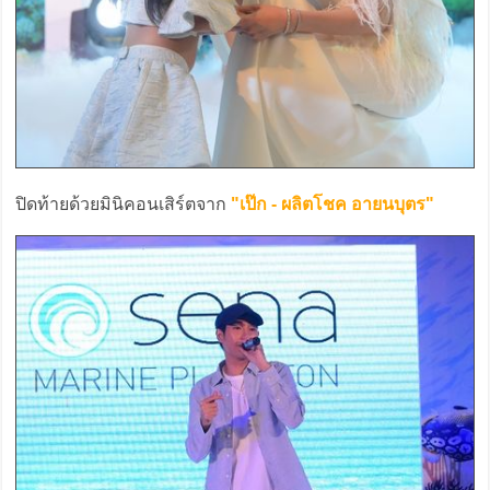
ปิดท้ายด้วยมินิคอนเสิร์ตจาก
"เป๊ก - ผลิตโชค อายนบุตร"