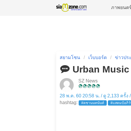
ภาพยนตร
สยามโซน
เว็บบอร์ด
ข่าวประ
Urban Music F
SZ News
28 พ.ค. 60 20:58 น. / ดู 2,133 ครั้ง
hashtag:
#คชานนทนันท์
#แสตมป์อภิวั