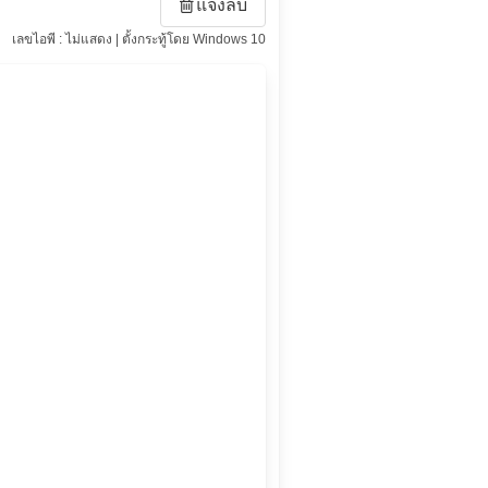
แจ้งลบ
เลขไอพี : ไม่แสดง | ตั้งกระทู้โดย Windows 10