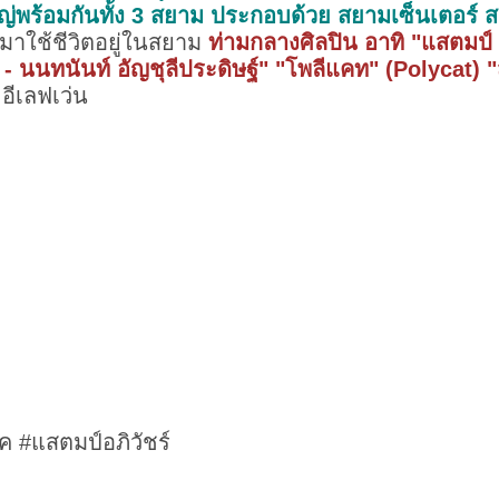
หญ่พร้อมกันทั้ง 3 สยาม ประกอบด้วย สยามเซ็นเตอร์ 
มาใช้ชีวิตอยู่ในสยาม
ท่ามกลางศิลปิน อาทิ "แสตมป์ - 
- นนทนันท์ อัญชุลีประดิษฐ์" "โพลีแคท" (Polycat) 
 อีเลฟเว่น
 #แสตมป์อภิวัชร์