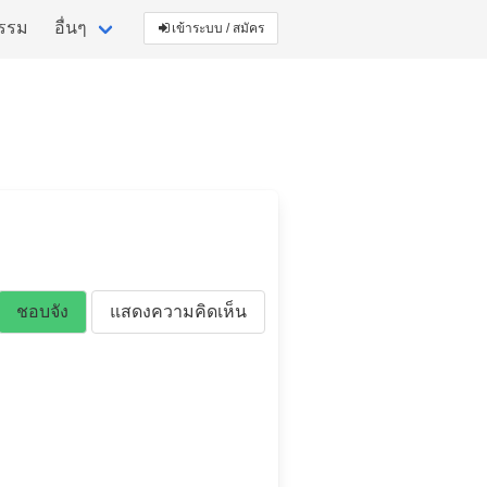
กรรม
อื่นๆ
เข้าระบบ / สมัคร
ชอบจัง
แสดงความคิดเห็น