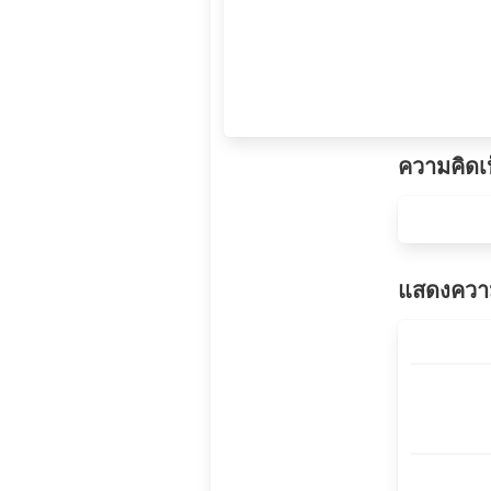
ความคิดเ
แสดงความ