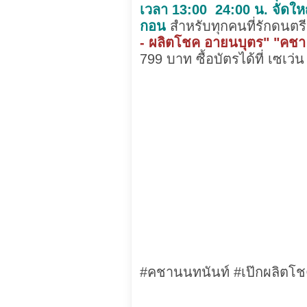
เวลา 13:00  24:00 น. จัดใ
กอน
สำหรับทุกคนที่รักดนตรี
- ผลิตโชค อายนบุตร" "คชา 
799 บาท ซื้อบัตรได้ที่ เซเว่น
#คชานนทนันท์ #เป๊กผลิตโชค