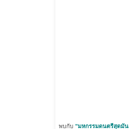
พบกับ
"มหกรรมดนตรีสุดมันส