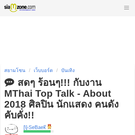
สยามโซน
เว็บบอร์ด
บันเทิง
สดๆ ร้อนๆ!!! กับงาน
MThai Top Talk - About
2018 ศิลปิน นักแสดง คนดัง
คับคั่ง!!
[\]-SeBaekํ