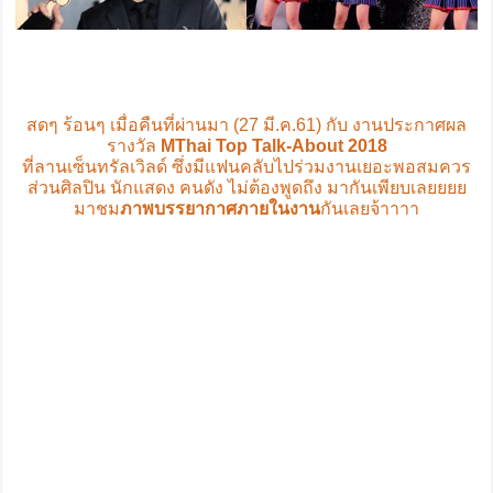
สดๆ ร้อนๆ เมื่อคืนที่ผ่านมา (27 มี.ค.61) กับ งานประกาศผล
รางวัล
MThai Top Talk-About 2018
ที่ลานเซ็นทรัลเวิลด์ ซึ่งมีแฟนคลับไปร่วมงานเยอะพอสมควร
ส่วนศิลปิน นักแสดง คนดัง ไม่ต้องพูดถึง มากันเพียบเลยยยย
มาชม
ภาพบรรยากาศภายในงาน
กันเลยจ้าาาา