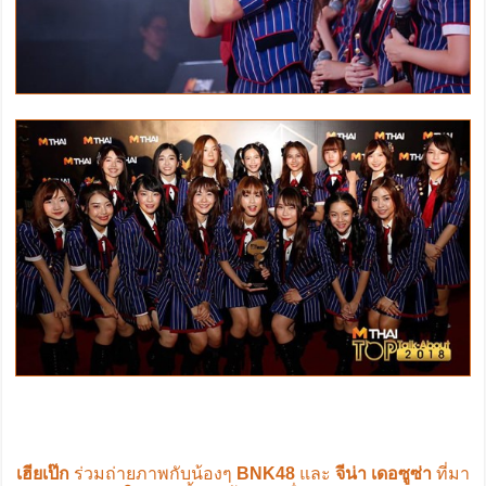
เฮียเป๊ก
ร่วมถ่ายภาพกับน้องๆ
BNK48
และ
จีน่า เดอซูซ่า
ที่มา