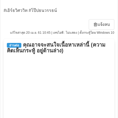
#เอิร์ธวิศววิท #โป๊ปธนวรรธน์
แจ้งลบ
แก้ไขล่าสุด 20 เม.ย. 61 10:45 | เลขไอพี : ไม่แสดง | ตั้งกระทู้โดย Windows 10
คุณอาจจะสนใจเนื้อหาเหล่านี้ (ความ
อ่านต่อ
คิดเห็นกระทู้ อยู่ด้านล่าง)