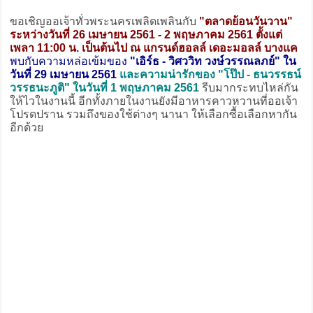
ขอเชิญออเจ้าทั่วพระนครเพลิดเพลินกับ
"ตลาดย้อนวันวาน"
ระหว่างวันที่ 26 เมษายน 2561 - 2 พฤษภาคม 2561 ตั้งแต่
เพลา 11:00 น. เป็นต้นไป ณ แกรนด์ฮอลล์ เดอะมอลล์ บางแค
พบกับความหล่อเข้มของ
"เอิร์ธ - วิศววิท วงษ์วรรณลภย์" ใน
วันที่ 29 เมษายน 2561
และความน่ารักของ "โป๊ป - ธนวรรธน์
วรรธนะภูติ" ในวันที่ 1 พฤษภาคม 2561
รีบมากระทบไหล่กัน
ให้ไวในงานนี้ อีกทั้งภายในงานยังมีอาหารคาวหวานที่ออเจ้า
โปรดปราน รวมถึงของใช้ต่างๆ นานา ให้เลือกซื้อเลือกหากัน
อีกด้วย