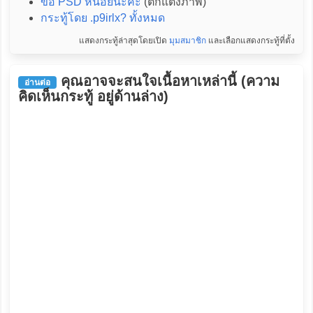
ขอ PSD หน่อยนะคะ
(ตกแต่งภาพ)
กระทู้โดย .p9irlx? ทั้งหมด
แสดงกระทู้ล่าสุดโดยเปิด
มุมสมาชิก
และเลือกแสดงกระทู้ที่ตั้ง
คุณอาจจะสนใจเนื้อหาเหล่านี้ (ความ
อ่านต่อ
คิดเห็นกระทู้ อยู่ด้านล่าง)