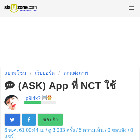
สยามโซน
เว็บบอร์ด
ตกแต่งภาพ
(ASK) App ที่ NCT ใช้
.p9irlx?
ชอบจัง
6 พ.ค. 61 00:44 น. / ดู 3,033 ครั้ง / 5 ความเห็น /
0
ชอบจัง /
0
แชร์