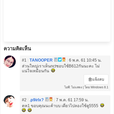
ความคิดเห็น
#1
|
TANOOPER
|
6 พ.ค. 61 10:45 น.
ส่วนใหญ่เราเห็นnctชอบใช้B612กันนะคะ ไม่
แน่ใจเหมือนกัน
แจ้งลบ
ไอพี: ไม่แสดง | โดย Windows 8.1
#2
|
.p9irlx?
|
7 พ.ค. 61 17:59 น.
คห1 ขอบคุณนะค้าบบ เดี๋ยวไปลองใช้ดู5555