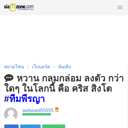
สยามโซน
เว็บบอร์ด
บันเทิง
หวาน กลมกล่อม ลงตัว กว่า
ใดๆ ในโลกนี้ คือ คริส สิงโต
#
ทีมพีรญา
awkward55555