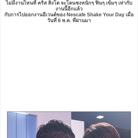
ไม่มีงานไหนที่ คริส สิงโต จะโดนชงหนักๆ ฟินๆ เข้มๆ เท่ากับ
งานนี้อีกแล้ว
กับการไปออกงานอีเวนต์ของ Nescafe Shake Your Day เมื่อ
วันที่ 6 พ.ค. ที่ผ่านมา