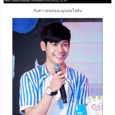
https://www.youtube.com/watch?v=GvRUQ_xCf0Y
กับความหล่อละมุนจนใจสั่น