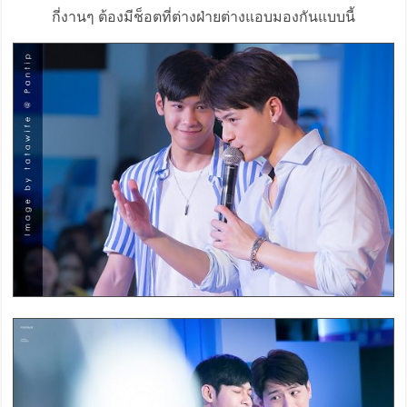
กี่งานๆ ต้องมีช็อตที่ต่างฝ่ายต่างแอบมองกันแบบนี้