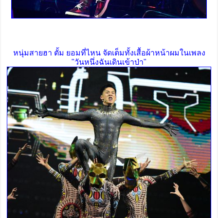
หนุ่มสายฮา ตั้ม ยอมที่ไหน จัดเต็มทั้งเสื้อผ้าหน้าผมในเพลง
"วันหนึ่งฉันเดินเข้าป่า"