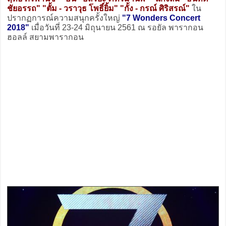
ชัยอรรถ" "ตั้ม - วราวุธ โพธิ์ยิ้ม" "กั้ง - กรณ์ ศิริสรณ์"
ใน
ปรากฏการณ์ความสนุกครั้งใหญ่
"7 Wonders Concert
2018"
เมื่อวันที่ 23-24 มิถุนายน 2561 ณ รอยัล พารากอน
ฮอลล์ สยามพารากอน