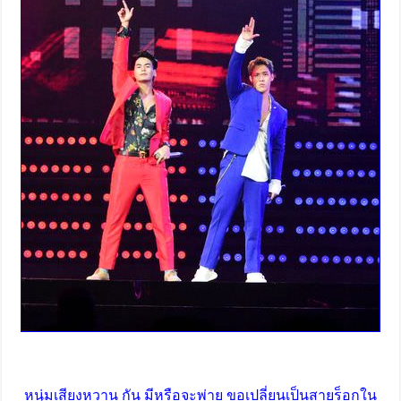
หนุ่มเสียงหวาน กัน มีหรือจะพ่าย ขอเปลี่ยนเป็นสายร็อกใน