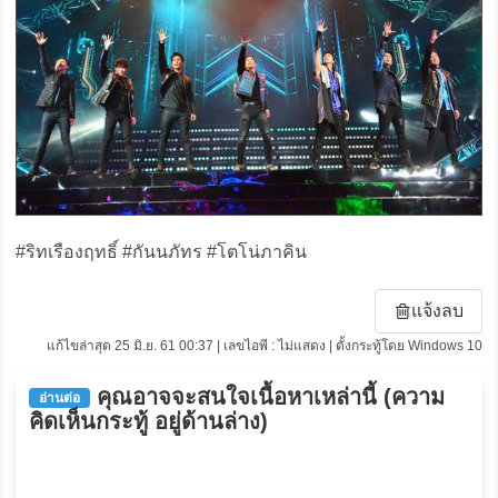
#ริทเรืองฤทธิ์ #กันนภัทร #โตโน่ภาคิน
แจ้งลบ
แก้ไขล่าสุด 25 มิ.ย. 61 00:37 | เลขไอพี : ไม่แสดง | ตั้งกระทู้โดย Windows 10
คุณอาจจะสนใจเนื้อหาเหล่านี้ (ความ
อ่านต่อ
คิดเห็นกระทู้ อยู่ด้านล่าง)