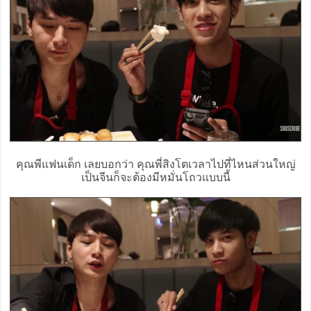
คุณพีแฟนเด็ก เลยบอกว่า คุณพี่สิงโตเวลาไปที่ไหนส่วนใหญ่
เป็นจีนก็จะต้องมีหมั่นโถวแบบนี้