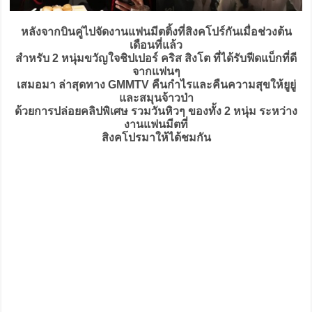
หลังจากบินคู่ไปจัดงานแฟนมีตติ้งที่สิงคโปร์กันเมื่อช่วงต้น
เดือนที่แล้ว
สำหรับ 2 หนุ่มขวัญใจชิปเปอร์ คริส สิงโต ที่ได้รับฟีดแบ็กที่ดี
จากแฟนๆ
เสมอมา ล่าสุดทาง GMMTV คืนกำไรและคืนความสุขให้ยูยู่
และสมุนจ้าวป่า
ด้วยการปล่อยคลิปพิเศษ รวมวันหิวๆ ของทั้ง 2 หนุ่ม ระหว่าง
งานแฟนมีตที่
สิงคโปรมาให้ได้ชมกัน