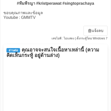
#ทีมพีรญา #kristperawat #singtoprachaya
ขอบคุณภาพและข้อมูล
Youtube : GMMTV
แจ้งลบ
เลขไอพี : ไม่แสดง | ตั้งกระทู้โดย Windows 7
คุณอาจจะสนใจเนื้อหาเหล่านี้ (ความ
อ่านต่อ
คิดเห็นกระทู้ อยู่ด้านล่าง)