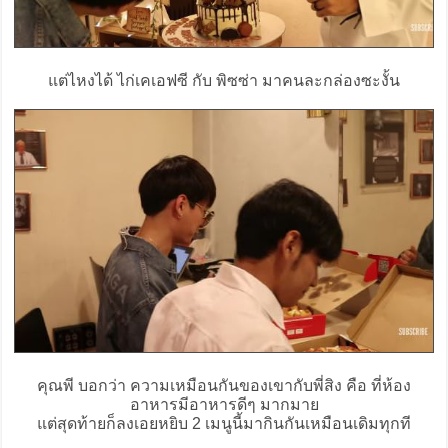
แต่ไหงได้ ไก่เคเอฟซี กับ พิซซ่า มาคนละกล่องซะงั้น
คุณพี บอกว่า ความเหมือนกันของเขากับพี่สิง คือ ที่ห้อง
อาหารมีอาหารดีๆ มากมาย
แต่สุดท้ายก็ลงเอยหยิบ 2 เมนูนี้มากินกันเหมือนเดิมทุกที