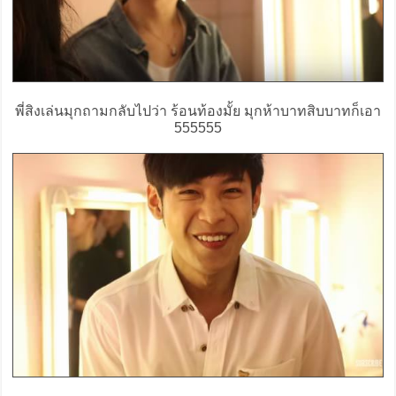
พี่สิงเล่นมุกถามกลับไปว่า ร้อนท้องมั้ย มุกห้าบาทสิบบาทก็เอา
555555