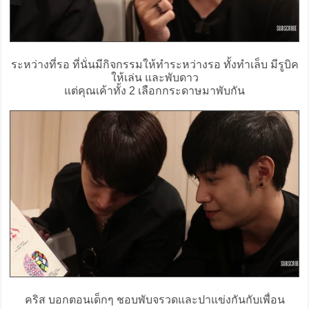
ระหว่างที่รอ ที่นั่นมีกิจกรรมให้ทำระหว่างรอ ทั้งทำเล็บ มีรูบิค
ให้เล่น และพับดาว
แต่คุณเค้าทั้ง 2 เลือกกระดาษมาพับกัน
คริส บอกตอนเด็กๆ ชอบพับจรวดและปาแข่งกันกับเพื่อน