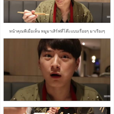
หน้าคุณพีเมื่อเห็น หมูมาเสิร์ฟที่โต๊ะแบบเรื่อยๆ มาเรียงๆ