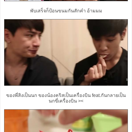
พับเสร็จก็ป้อนขนมกันสักคำ อ้ามมม
ของพี่สิงเป็นนก ของน้องคริสเป็นเครื่องบิน feat.กันกลายเป็น
นกขี่เครื่องบิน ><