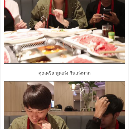
คุณคริส พูดเก่ง กินเก่งมาก