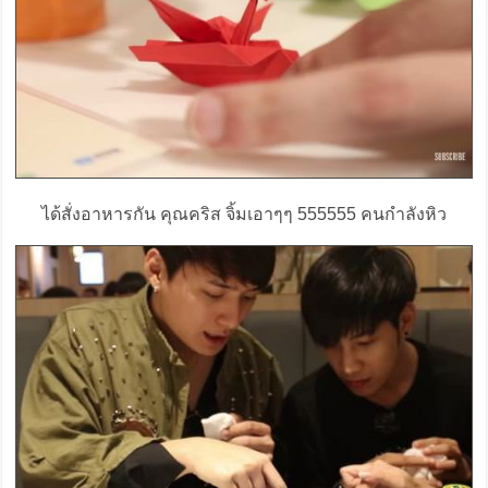
ได้สั่งอาหารกัน คุณคริส จิ้มเอาๆๆ 555555 คนกำลังหิว