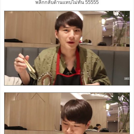
พลิกกลับด้านแทบไม่ทัน 55555