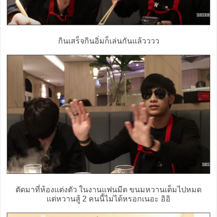
กินเสร็จกินอิ่มก็เล่นกันแล้วววว
ตัดมาที่ห้องแต่งตัว ในงานแฟนมีต ขนมหวานเต็มไปหมด
แต่หวานสู้ 2 คนนี้ไม่ได้หรอกเนอะ อิอิ