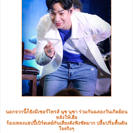
นอกจากนี้ก็ยังมีเซอร์ไพรส์ นุช นุชา ร่วมกันฉลองวันเกิดย้อน
หลังให้เฮีย
ร้องเพลงแฮปปี้เบิร์ดเดย์กันเสียงดังฟังชัดมาก ปลื้มปริ่มตื้นตัน
ใจจริงๆ