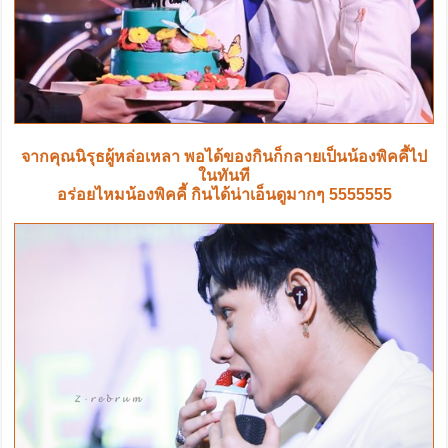
จากคุณนิรุธผู้หล่อเหลา พอได้ของกินก็กลายเป็นน้องพิคคี้ไป
ในทันที
อร่อยไหมน้องพิคคี้ กินได้น่าเอ็นดูมากๆ 5555555