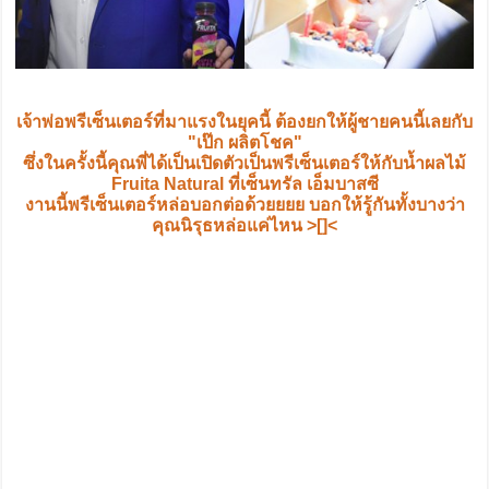
เจ้าพ่อพรีเซ็นเตอร์ที่มาแรงในยุคนี้ ต้องยกให้ผู้ชายคนนี้เลยกับ
"เป๊ก ผลิตโชค"
ซึ่งในครั้งนี้คุณพี่ได้เป็นเปิดตัวเป็นพรีเซ็นเตอร์ให้กับน้ำผลไม้
Fruita Natural ที่เซ็นทรัล เอ็มบาสซี
งานนี้พรีเซ็นเตอร์หล่อบอกต่อด้วยยยย บอกให้รู้กันทั้งบางว่า
คุณนิรุธหล่อแค่ไหน >[]<