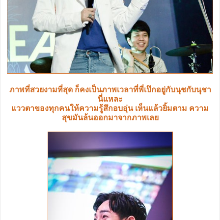
ภาพที่สวยงามที่สุด ก็คงเป็นภาพเวลาที่พี่เป๊กอยู่กับนุชกับนุชา
นี่แหละ
แววตาของทุกคนให้ความรู้สึกอบอุ่น เห็นแล้วยิ้มตาม ความ
สุขมันล้นออกมาจากภาพเลย