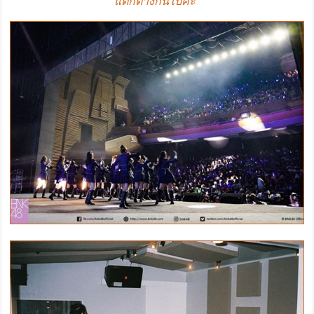
แตกต่างกันไปค่ะ"