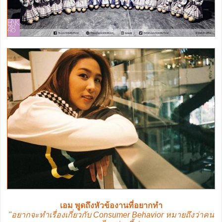
เอม พูดถึงหัวข้องานที่อยากทำ
"อยากจะทำเรื่องเกี่ยวกับ Consumer Behavior หมายถึงว่าคน