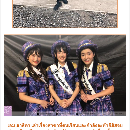
เอม สาธิดา เล่าเรื่องสาขาที่ตนเรียนและกำลังจะทำธีสิสจบ