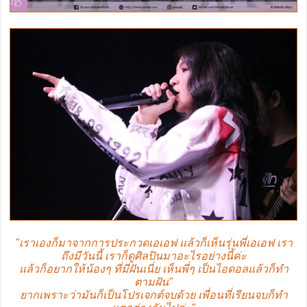
"เราเองก็มาจากการประกวดเอเอฟ แล้วก็เห็นรุ่นพี่เอเอฟ เรา
ถึงมีวันนี้ เราก็ดูศิลปินมาอะไรอย่างนี้ค่ะ
แล้วก็อยากให้น้องๆ ที่มีฝันเนี่ย เห็นพี่ๆ เป็นไอดอลแล้วก็ทำ
ตามฝัน"
ยากเพราะว่ามันก็เป็นโปรเจกต์จบด้วย เพื่อนที่เรียนจบก็ทำ