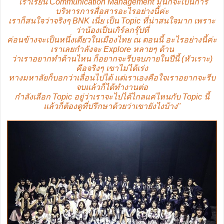
"เราเรียน Communication Management มันก็จะเป็นการ
บริหารการสื่อสารอะไรอย่างนี้ค่ะ
เราก็สนใจว่าจริงๆ BNK เนี่ย เป็น Topic ที่น่าสนใจมาก เพราะ
ว่าน้องเป็นเกิร์ลกรุ๊ปที่
ค่อนข้างจะเป็นหนึ่งเดียวในเมืองไทย ณ ตอนนี้ อะไรอย่างนี้ค่ะ
เราเลยกำลังจะ Explore หลายๆ ด้าน
ว่าเราอยากทำด้านไหน ก็อยากจะรีบจบภายในปีนี้ (หัวเราะ)
คือจริงๆ เขาไม่ได้เร่ง
ทางมหาลัยก็บอกว่าเลื่อนไปได้ แต่เราเองคือใจเราอยากจะรีบ
จบแล้วก็ได้ทำงานต่อ
กำลังเลือก Topic อยู่ว่าเราจะไปได้ไกลแค่ไหนกับ Topic นี้
แล้วก็ต้องดูที่ปรึกษาด้วยว่าเขายังไงบ้าง"