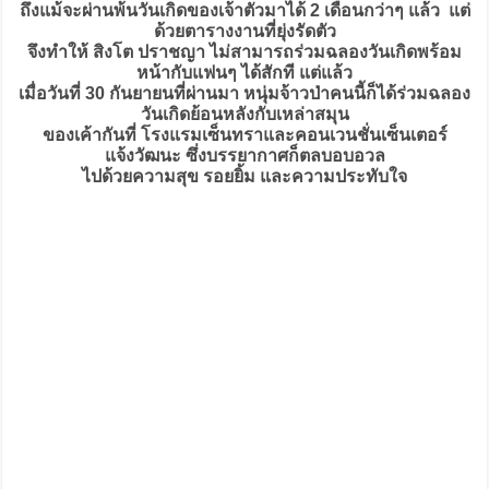
ถึงแม้จะผ่านพ้นวันเกิดของเจ้าตัวมาได้ 2 เดือนกว่าๆ แล้ว แต่
ด้วยตารางงานที่ยุ่งรัดตัว
จึงทำให้ สิงโต ปราชญา ไม่สามารถร่วมฉลองวันเกิดพร้อม
หน้ากับแฟนๆ ได้สักที แต่แล้ว
เมื่อวันที่ 30 กันยายนที่ผ่านมา หนุ่มจ้าวป่าคนนี้ก็ได้ร่วมฉลอง
วันเกิดย้อนหลังกับเหล่าสมุน
ของเค้ากันที่ โรงแรมเซ็นทราและคอนเวนชั่นเซ็นเตอร์
แจ้งวัฒนะ ซึ่งบรรยากาศก็ตลบอบอวล
ไปด้วยความสุข รอยยิ้ม และความประทับใจ