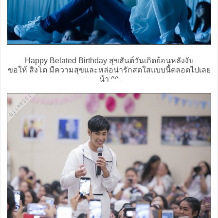
Happy Belated Birthday สุขสันต์วันเกิดย้อนหลังงับ
ขอให้ สิงโต มีความสุขและหล่อน่ารักสดใสแบบนี้ตลอดไปเลย
น้า ^^