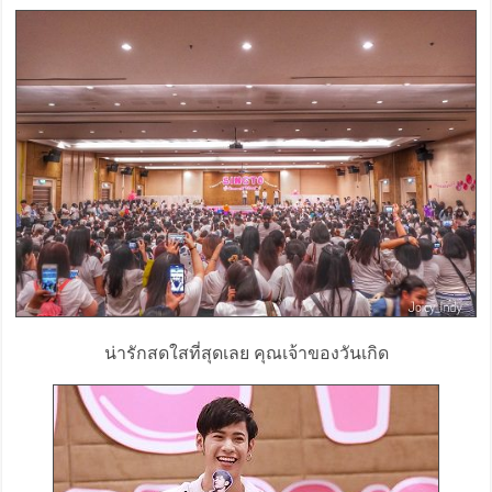
น่ารักสดใสที่สุดเลย คุณเจ้าของวันเกิด