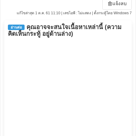
แจ้งลบ
แก้ไขล่าสุด 1 ต.ค. 61 11:10 | เลขไอพี : ไม่แสดง | ตั้งกระทู้โดย Windows 7
คุณอาจจะสนใจเนื้อหาเหล่านี้ (ความ
อ่านต่อ
คิดเห็นกระทู้ อยู่ด้านล่าง)