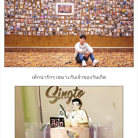
เค้กน่ารักๆ เหมาะกับเจ้าของวันเกิด