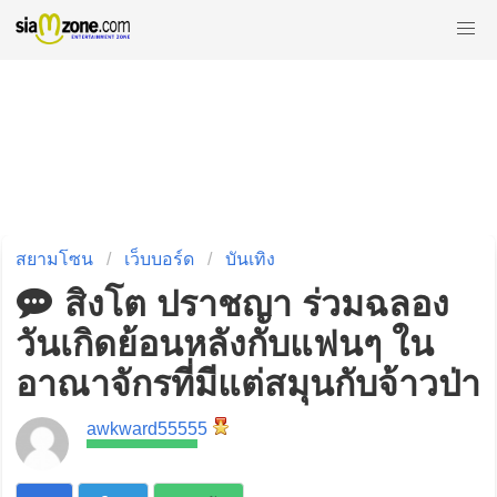
สยามโซน
เว็บบอร์ด
บันเทิง
สิงโต ปราชญา ร่วมฉลอง
วันเกิดย้อนหลังกับแฟนๆ ใน
อาณาจักรที่มีแต่สมุนกับจ้าวป่า
awkward55555