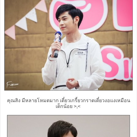
คุณสิง มีหลายโหมดมาก เดี๋ยวเกรี้ยวกราดเดี๋ยวงอแงเหมือน
เด็กน้อย >,<