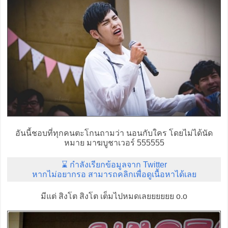
อันนี้ชอบที่ทุกคนตะโกนถามว่า นอนกับใคร โดยไม่ได้นัด
หมาย มาฆบูชาเวอร์ 555555
⌛ กำลังเรียกข้อมูลจาก Twitter
หากไม่อยากรอ สามารถคลิกเพื่อดูเนื้อหาได้เลย
มีแต่ สิงโต สิงโต เต็มไปหมดเลยยยยยย o.o