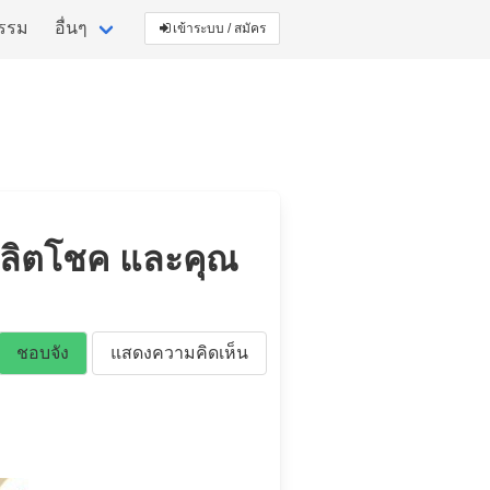
กรรม
อื่นๆ
เข้าระบบ / สมัคร
ผลิตโชค และคุณ
ชอบจัง
แสดงความคิดเห็น