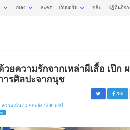
์
เพลง
ละคร
เว็บบอร์ด
คลิป
ปฏิทินกิจ
ยความรักจากเหล่าผีเสื้อ เป๊ก 
การศิลปะจากนุช
286
 1 ความเห็น /
0
ชอบจัง /
286
แชร์
ke