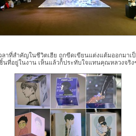
เวลาที่สำคัญในชีวิตเฮีย ถูกขีดเขียนแต่งแต้มออกมาเ
ชิ้นที่อยู่ในงาน เห็นแล้วก็ประทับใจแทนคุณหลวงจริงๆ