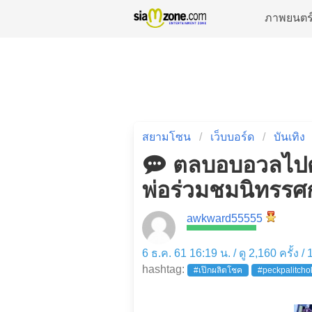
ภาพยนตร
สยามโซน
เว็บบอร์ด
บันเทิง
ตลบอบอวลไปด้ว
พ่อร่วมชมนิทรรศ
awkward55555
6 ธ.ค. 61 16:19 น. / ดู 2,160 ครั้ง /
hashtag:
#เป๊กผลิตโชค
#peckpalitcho