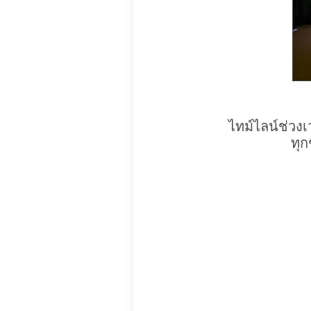
ไทม์ไลน์ช่วง
ทุก