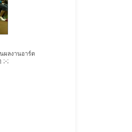
ป็นผลงานอาร์ต
 ;-;