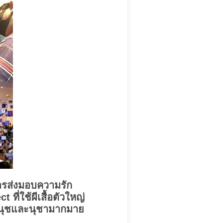
ศการส่งมอบความรัก
ที่ใช้ผีเสื้อตัวใหญ่
องนุชและนุชามากมาย