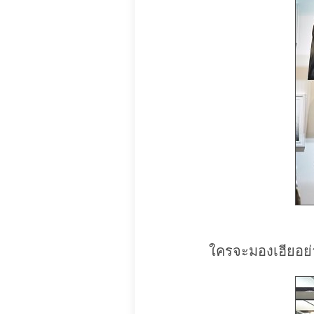
ใครจะมองเฮียอย่า