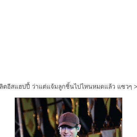
ลิตอีสแฮปปี้ ว่าแต่แจ้มลูกชิ้นไปไหนหมดแล้ว แซวๆ 