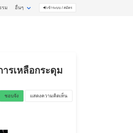
กรรม
อื่นๆ
เข้าระบบ / สมัคร
บการเหลือกระดุม
ชอบจัง
แสดงความคิดเห็น