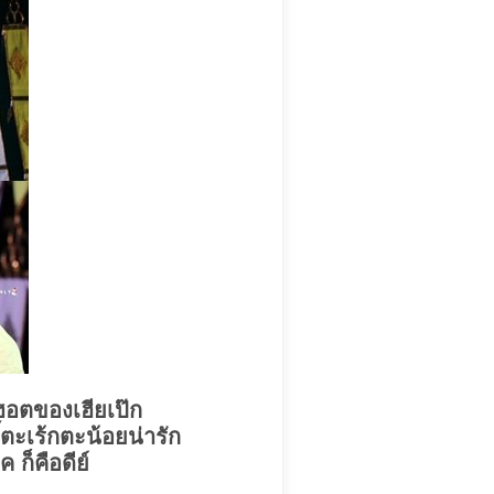
ฮอตของเฮียเป๊ก
ตะเร้กตะน้อยน่ารัก
ก็คือดีย์