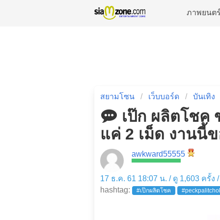
ภาพยนตร
สยามโซน
เว็บบอร์ด
บันเทิง
เป๊ก ผลิตโชค 
แค่ 2 เม็ด งานนี
awkward55555
17 ธ.ค. 61 18:07 น. / ดู 1,603 ครั้ง
hashtag:
#เป๊กผลิตโชค
#peckpalitcho