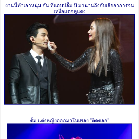
งานนี้ทำเอาหนุ่ม กัน ที่แอบปลื้ม บี มานานถึงกับเสียอาการจน
เหงื่อแตกหูแดง
ตั้ม แต่งหญิงออกมาในเพลง "ติดตลก"