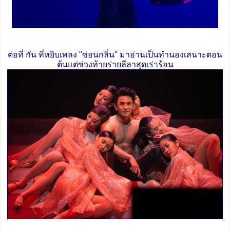
ต่อที่ กัน ที่หยิบเพลง "ซ่อนกลิ่น" มาอ่านเป็นทำนองเสนาะตอน
ต้นแต่ช่วงท้ายร่ายลีลาสุดเร่าร้อน