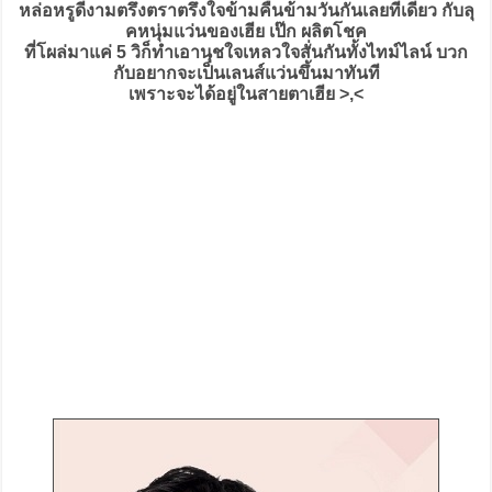
หล่อหรูดีงามตรึงตราตรึงใจข้ามคืนข้ามวันกันเลยทีเดียว กับลุ
คหนุ่มแว่นของเฮีย เป๊ก ผลิตโชค
ที่โผล่มาแค่ 5 วิก็ทำเอานุชใจเหลวใจสั่นกันทั้งไทม์ไลน์ บวก
กับอยากจะเป็นเลนส์แว่นขึ้นมาทันที
เพราะจะได้อยู่ในสายตาเฮีย >,<