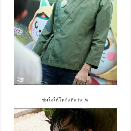
ข่มใจให้โฟกัสที่แว่น .///.