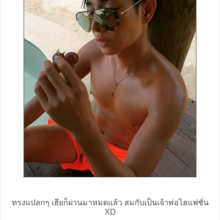
ทรงแปลกๆ เฮียก็ผ่านมาหมดแล้ว สมกับเป็นเจ้าพ่อไฮแฟชั่น
XD