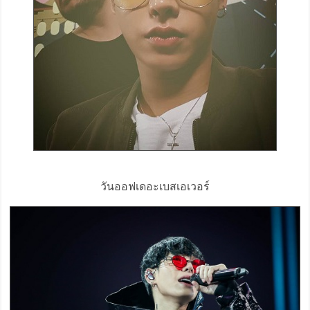
วันออฟเดอะเบสเอเวอร์