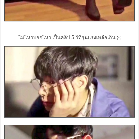
ไม่ไหวบอกไหว เป็นคลิป 5 วิที่รุนแรงเหลือเกิน ;-;