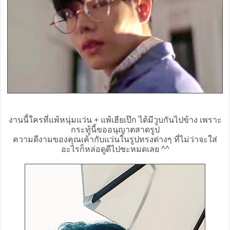
งานนี้ใครที่แพ้หนุ่มแว่น + แพ้เฮียเป๊ก ได้มีวูบกันไปข้าง เพราะ
กระทู้นี้ขออนุญาตสาดรูป
ความดีงามของคุณเค้ากับแว่นในรูปทรงต่างๆ ที่ไม่ว่าจะใส่
อะไรก็หล่อดูดีไปซะหมดเลย ^^