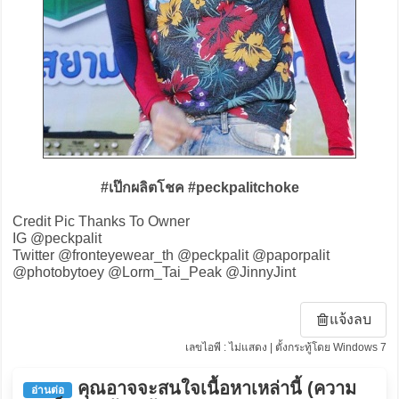
#เป๊กผลิตโชค #peckpalitchoke
Credit Pic Thanks To Owner
IG @peckpalit
Twitter @fronteyewear_th @peckpalit @paporpalit
@photobytoey @Lorm_Tai_Peak @JinnyJint
แจ้งลบ
เลขไอพี : ไม่แสดง | ตั้งกระทู้โดย Windows 7
คุณอาจจะสนใจเนื้อหาเหล่านี้ (ความ
อ่านต่อ