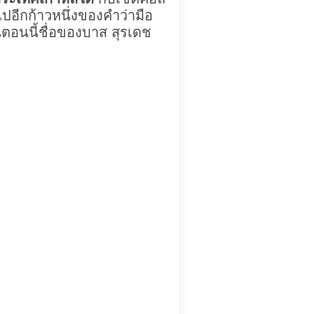
ปอีกก้าวหนึ่งของคำว่ามือ
ในตอนนี้ชื่อของบาส สุรเดช