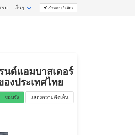
กรรม
อื่นๆ
เข้าระบบ / สมัคร
บรนด์แอมบาสเดอร์
รกของประเทศไทย
ชอบจัง
แสดงความคิดเห็น