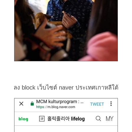
ลง block เว็บไซต์ naver ประเทศเกาหลีใต้