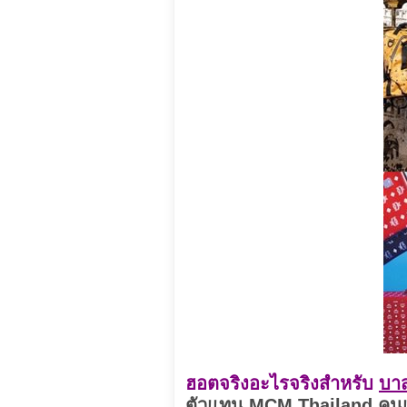
ฮอตจริงอะไรจริงสำหรับ
บาส
ตัวแทน MCM Thailand คนแ