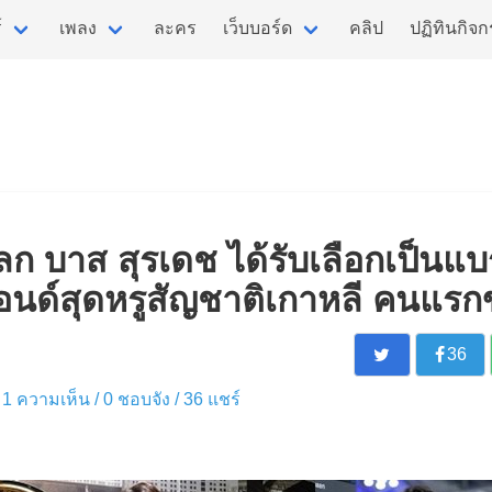
์
เพลง
ละคร
เว็บบอร์ด
คลิป
ปฏิทินกิจ
ก บาส สุรเดช ได้รับเลือกเป็นแ
อนด์สุดหรูสัญชาติเกาหลี คนแ
36
 / 1 ความเห็น /
0
ชอบจัง /
36
แชร์