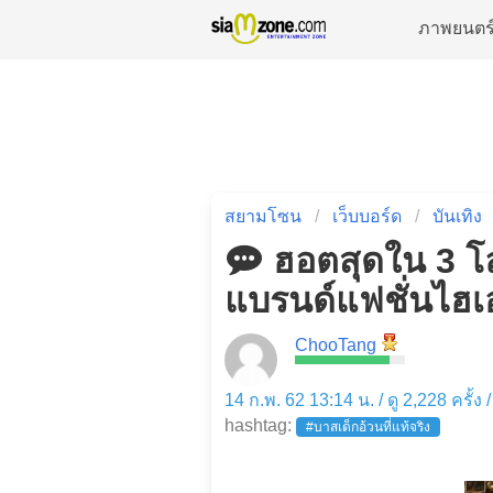
ภาพยนตร
สยามโซน
เว็บบอร์ด
บันเทิง
ฮอตสุดใน 3 โล
แบรนด์แฟชั่นไฮเ
ChooTang
14 ก.พ. 62 13:14 น. / ดู 2,228 ครั้ง
hashtag:
#บาสเด็กอ้วนที่แท้จริง