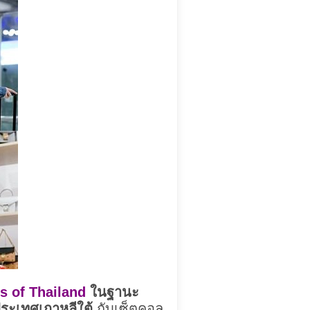
nds of Thailand
ในฐานะ
ระเทศเกาหลีใต้
กับเซ็ตคอล