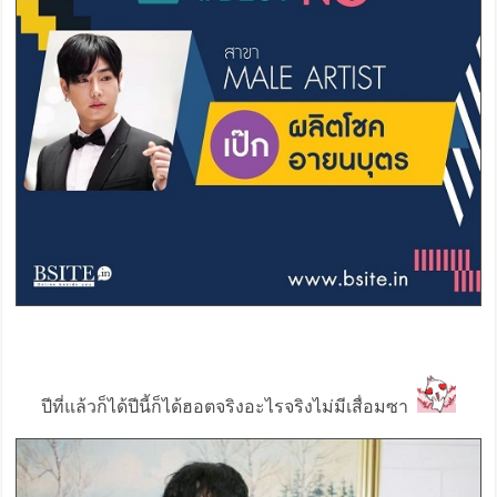
ปีที่แล้วก็ได้ปีนี้ก็ได้ฮอตจริงอะไรจริงไม่มีเสื่อมซา