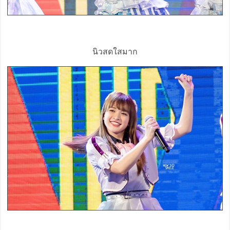
นิวสดใสมาก