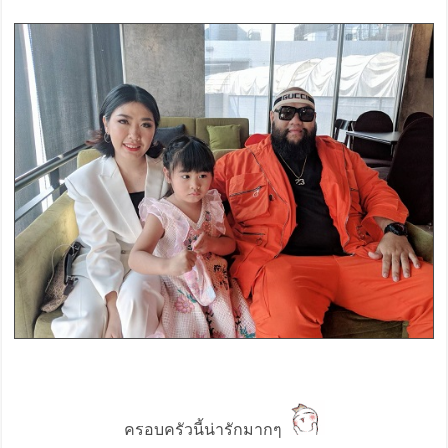
ครอบครัวนี้น่ารักมากๆ