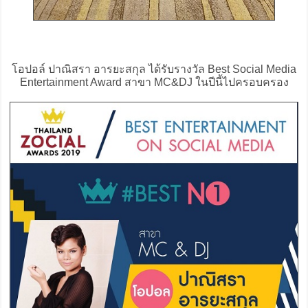
โอปอล์ ปาณิสรา อารยะสกุล ได้รับรางวัล Best Social Media
Entertainment Award สาขา MC&DJ ในปีนี้ไปครอบครอง