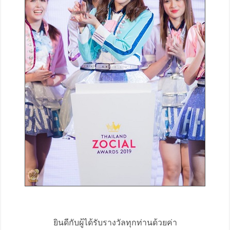
ยินดีกับผู้ได้รับรางวัลทุกท่านด้วยค่า