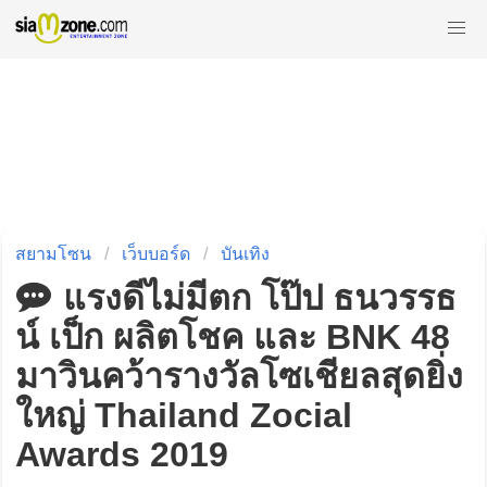
สยามโซน
เว็บบอร์ด
บันเทิง
แรงดีไม่มีตก โป๊ป ธนวรรธ
น์ เป็ก ผลิตโชค และ BNK 48
มาวินคว้ารางวัลโซเชียลสุดยิ่ง
ใหญ่ Thailand Zocial
Awards 2019