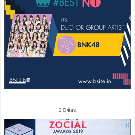
2 ปี ซ้อน