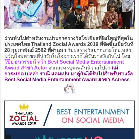
ผ่านพ้นไปสำหรับงานประกาศรางวัลโซเชียลที่ยิ่งใหญ่ที่สุดใน
ประเทศไทย Thailand Zocial Awards 2019 ที่จัดขึ้นเมื่อวันที่
28 กุมภาพันธ์ 2562 ที่ผ่านมา
กับผลรางวัลมากมายโดยเหล่า
ขวัญใจมหาชนที่น่ารักในใจชาวเราก็ได้รับรางวัลกันไป โดย
โป๊ป ธนวรรธน์ คว้า Best Social Media Entertainment
Award สาขา Actor
จากละครบุพเพสันนิวาสไปจ้า
แม่
การะเกด เบลล่า ราณี แคมเปน มาคู่กันได้รับไปสำหรับรางวัล
Best Social Media Entertainment Award สาขา Actress