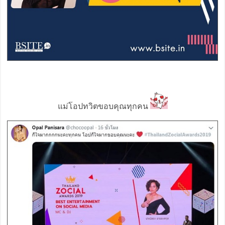
แม่โอปทวิตขอบคุณทุกคน