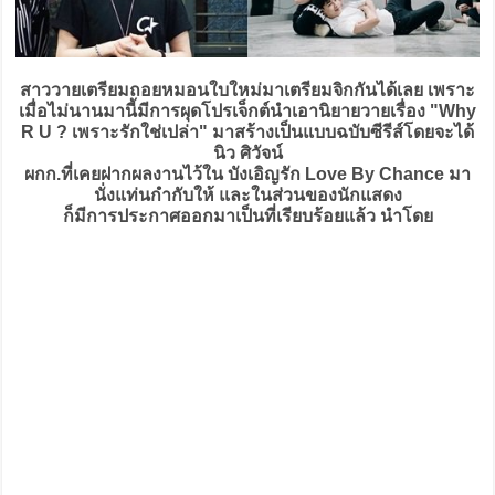
สาววายเตรียมถอยหมอนใบใหม่มาเตรียมจิกกันได้เลย เพราะ
เมื่อไม่นานมานี้มีการผุดโปรเจ็กต์นำเอานิยายวายเรื่อง "Why
R U ? เพราะรักใช่เปล่า" มาสร้างเป็นแบบฉบับซีรีส์โดยจะได้
นิว ศิวัจน์
ผกก.ที่เคยฝากผลงานไว้ใน บังเอิญรัก Love By Chance มา
นั่งแท่นกำกับให้ และในส่วนของนักแสดง
ก็มีการประกาศออกมาเป็นที่เรียบร้อยแล้ว นำโดย