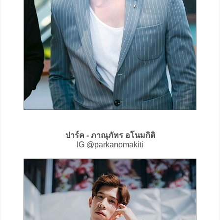
ปาร์ค - ภาณุภัทร อโนมกิติ
IG @parkanomakiti