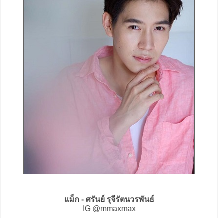
แม็ก - ศรันย์ รุจีรัตนวรพันธ์
IG @mmaxmax