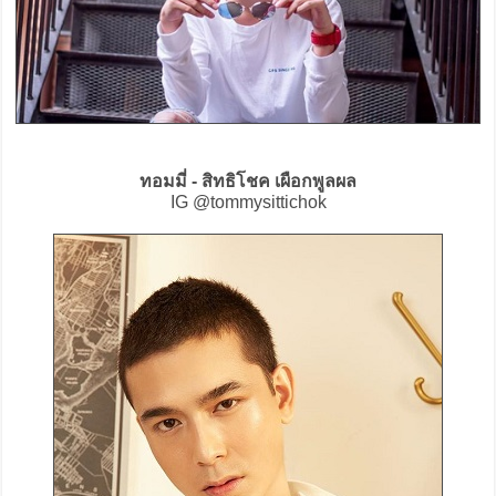
ทอมมี่ - สิทธิโชค เผือกพูลผล
IG @tommysittichok