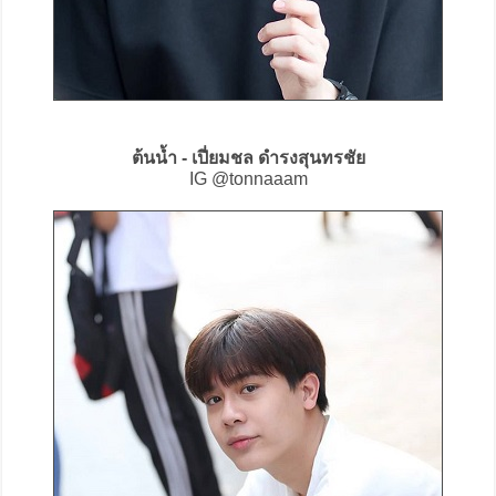
ต้นน้ำ - เปี่ยมชล ดำรงสุนทรชัย
IG @tonnaaam