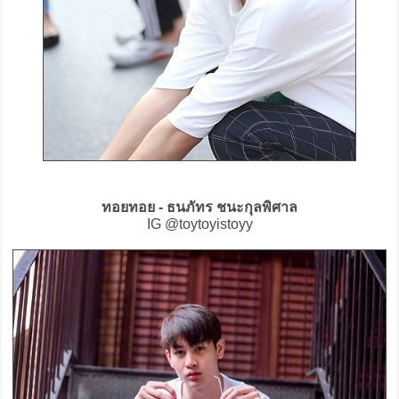
ทอยทอย - ธนภัทร ชนะกุลพิศาล
IG @toytoyistoyy