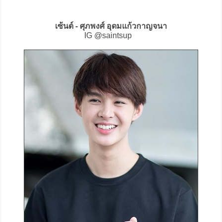
เซ้นต์ - ศุภพงศ์ อุดมแก้วกาญจนา
IG @saintsup