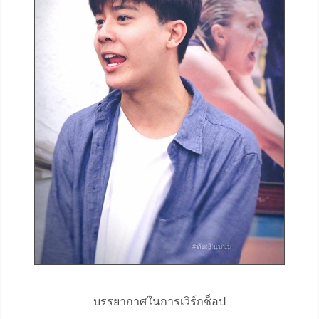
บรรยากาศในการเวิร์กช็อป