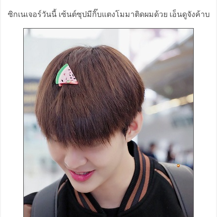
ซิกเนเจอร์วันนี้ เซ้นต์ซุปมีกิ๊บแตงโมมาติดผมด้วย เอ็นดูจังค้าบ