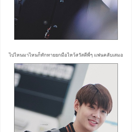
ไปไหนมาไหนก็ทักทายยกมือไหว้สวัสดีพี่ๆ แฟนคลับเสมอ