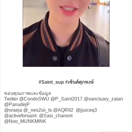
#Saint_sup #เซ้นต์ศุภพงษ์
ขอบคุณภาพและข้อมูล
Twitter @CondoSWU @P_Saint2017 @sanctuary_zatan
@PanudejP
@oraeja @_nes2sii_ts @AQR92 @jjuiceq3
@activeforsaint @Sasi_chanont
@Noo_MUNKMINK