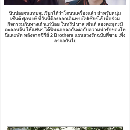
บินบ่อยจนแทบจะเรียกได้ว่าโตบนเครื่องแล้ว สำหรับหนุ่ม
เซ้นต์ ศุภพงษ์ ที่วันนี้ต้องออกเดินทางไปเซี่ยงไฮ้ เพื่อร่วม
กิจกรรมกับทางเถ้าแก่น้อย ในทริป บาส เซ้นต์ สองตะมุตะมิ
ตะลอนจีน ให้แฟนๆ ได้ฟินนอกจอกันต่อกับความน่ารักของโท
นี่และพัท หลังจากซีรีส์ 2 Brothers แผนลวงรักฉบับพี่ชาย เพิ่ง
ลาจอกันไป