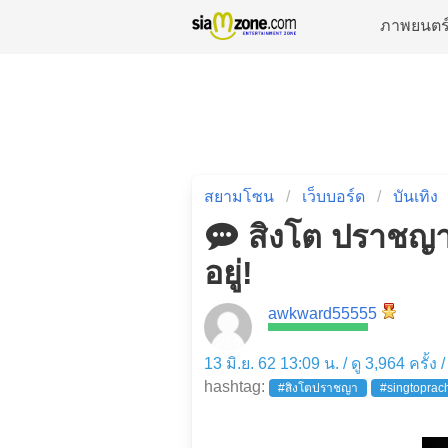
ภาพยนตร
สยามโซน
เว็บบอร์ด
บันเทิง
สิงโต ปราชญา ก
อยู่!
awkward55555
13 มิ.ย. 62 13:09 น. / ดู 3,964 ครั้ง
hashtag:
#สิงโตปราชญา
#singtoprac