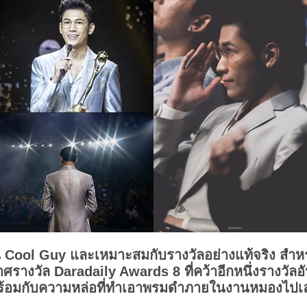
็น Cool Guy และเหมาะสมกับรางวัลอย่างแท้จริง สำห
รางวัล Daradaily Awards 8 ที่คว้าอีกหนึ่งรางวัล
ร้อมกับความหล่อที่ทำเอาพรมดำภายในงานหมองไปเ