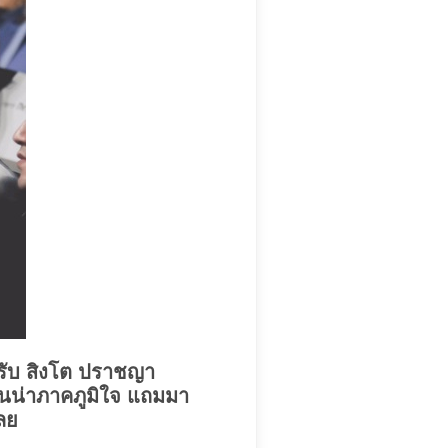
รับ สิงโต ปราชญา
อันน่าภาคภูมิใจ แถมมา
ลย