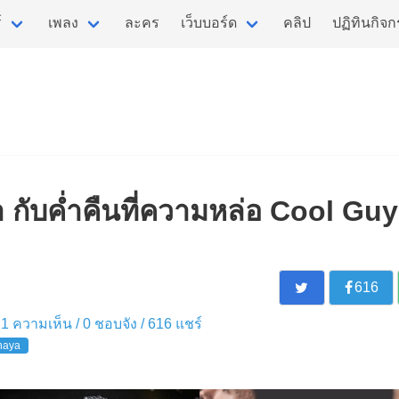
์
เพลง
ละคร
เว็บบอร์ด
คลิป
ปฏิทินกิจ
ับค่ำคืนที่ความหล่อ Cool Guy เ
616
 / 1 ความเห็น /
0
ชอบจัง /
616
แชร์
haya