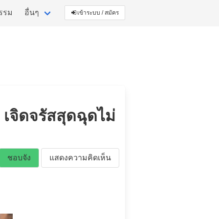
กรรม
อื่นๆ
เข้าระบบ / สมัคร
จิดจรัสสุดฉุดไม่
ชอบจัง
แสดงความคิดเห็น