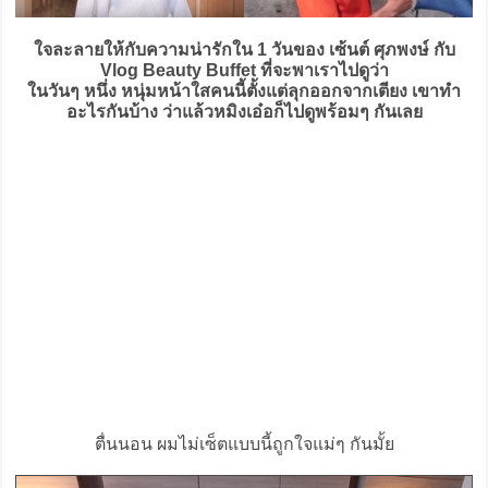
ใจละลายให้กับความน่ารักใน 1 วันของ เซ้นต์ ศุภพงษ์ กับ
Vlog Beauty Buffet ที่จะพาเราไปดูว่า
ในวันๆ หนึ่ง หนุ่มหน้าใสคนนี้ตั้งแต่ลุกออกจากเตียง เขาทำ
อะไรกันบ้าง ว่าแล้วหมิงเอ๋อก็ไปดูพร้อมๆ กันเลย
ตื่นนอน ผมไม่เซ็ตแบบนี้ถูกใจแม่ๆ กันมั้ย