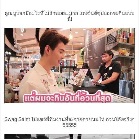
ดูเมนูบอกมีอะไรที่ไม่อ้วนเยอะมาก แต่เซ้นต์ซุปบอกจะกินแบบ
นี้!
Swag Saint ไปแซวพี่ทีมงานที่จะจ่ายค่าขนมให้ กวนโอ๊ยจริงๆ
55555