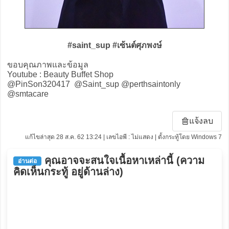
#saint_sup #เซ้นต์ศุภพงษ์
ขอบคุณภาพและข้อมูล
Youtube : Beauty Buffet Shop
@PinSon320417 @Saint_sup @perthsaintonly
@smtacare
แจ้งลบ
แก้ไขล่าสุด 28 ส.ค. 62 13:24 | เลขไอพี : ไม่แสดง | ตั้งกระทู้โดย Windows 7
คุณอาจจะสนใจเนื้อหาเหล่านี้ (ความ
อ่านต่อ
คิดเห็นกระทู้ อยู่ด้านล่าง)