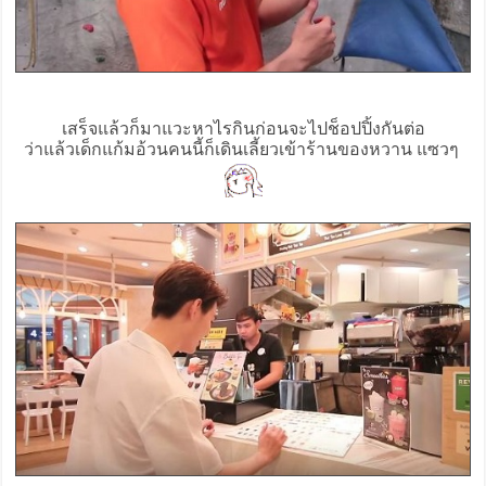
เสร็จแล้วก็มาแวะหาไรกินก่อนจะไปช็อปปิ้งกันต่อ
ว่าแล้วเด็กแก้มอ้วนคนนี้ก็เดินเลี้ยวเข้าร้านของหวาน แซวๆ