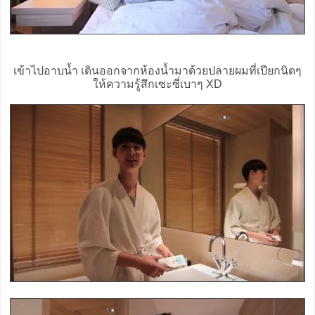
เข้าไปอาบน้ำ เดินออกจากห้องน้ำมาด้วยปลายผมที่เปียกนิดๆ
ให้ความรู้สึกเซะซี่เบาๆ XD