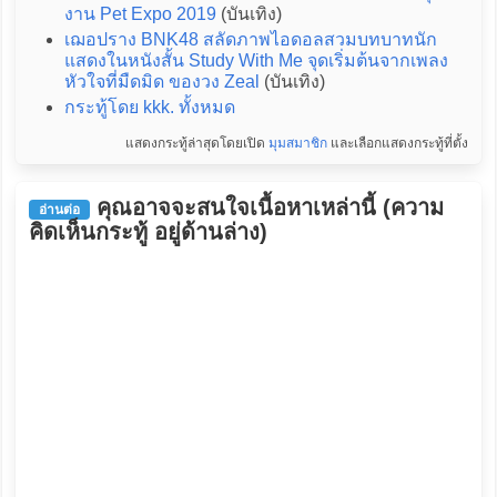
งาน Pet Expo 2019
(บันเทิง)
เฌอปราง BNK48 สลัดภาพไอดอลสวมบทบาทนัก
แสดงในหนังสั้น Study With Me จุดเริ่มต้นจากเพลง
หัวใจที่มืดมิด ของวง Zeal
(บันเทิง)
กระทู้โดย kkk. ทั้งหมด
แสดงกระทู้ล่าสุดโดยเปิด
มุมสมาชิก
และเลือกแสดงกระทู้ที่ตั้ง
คุณอาจจะสนใจเนื้อหาเหล่านี้ (ความ
อ่านต่อ
คิดเห็นกระทู้ อยู่ด้านล่าง)