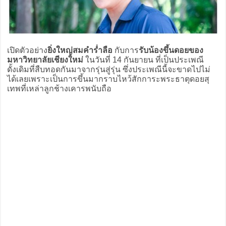
เปิดตัวอย่าง
ยิ่งใหญ่สมคำร่ำลือ
กับการ
รับน้องขึ้นดอยของ
มหาวิทยาลัยเชียงใหม่
ในวันที่ 14 กันยายน ที่เป็นประเพณี
ดั้งเดิมที่สืบทอดกันมาจากรุ่นสู่รุ่น ซึ่งประเพณีนี้จะขาดไปไม่
ได้เลยเพราะเป็นการขึ้นมากราบไหว้สักการะพระธาตุดอยสุ
เทพที่เหล่าลูกช้างเคารพนับถือ