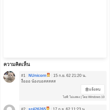
ความคิดเห็น
#1
|
NUnicorn
|
15 ก.ย. 62 21:20 น.
งื้อออ น้องบอสสสสส
แจ้งลบ
ไอพี: ไม่แสดง | โดย Windows 10
#2
|
sz426265
|
17 ก.ย. 62 11:23 น.