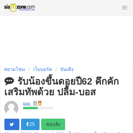
สยามโซน
เว็บบอร์ด
บันเทิง
รับน้องขึ้นดอยปี62 คึกคัก
เสริมทัพด้วย ปลื้ม-บอส
kkk.
25
ชอบจัง