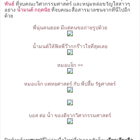
พันธ์
ที่จบคณะวิศวกรรมศาสตร์ และหนุ่มหล่อขวัญใสสาวๆ
อย่าง
น้ำมนต์ กฤตนัย
ที่จบคณะสื่อสารมวลชนจากที่นี่ไปอีก
ด้วย
พี่นุ่นคนฮอต มีแต่คนขอถ่ายรูปด้วย
น้ำมนต์ให้ฟิลพี่ว๊ากกร๊าวใจที่สุดเลย
หมอแจ็ก ><
หมอแจ็ก แพทยศาสตร์ กับ พี่ปลื้ม รัฐศาสตร์
บอส ต่อ น้ำ ของดีจากวิศวกรรมศาสตร์