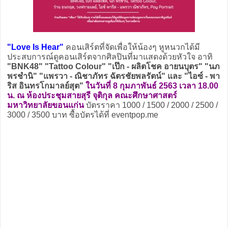
"Love Is Hear"
คอนเสิร์ตที่จัดเพื่อให้น้องๆ หูหนวกได้มี
ประสบการณ์ดูคอนเสิร์ตจากศิลปินที่มาแสดงด้วยหัวใจ อาทิ
"BNK48" "Tattoo Colour" "เป๊ก - ผลิตโชค อายนบุตร" "นภ
พรชำนิ" "แพรวา - ณิชาภัทร ฉัตรชัยพลรัตน์" และ "ไอซ์ - พา
ริส อินทรโกมาลย์สุต"
ในวันที่ 8 กุมภาพันธ์ 2563 เวลา 18.00
น. ณ ห้องประชุมสายสุรี จุติกุล คณะศึกษาศาสตร์
มหาวิทยาลัยขอนแก่น
บัตรราคา 1000 / 1500 / 2000 / 2500 /
3000 / 3500 บาท ซื้อบัตรได้ที่ eventpop.me