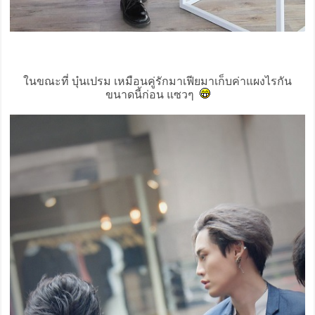
ในขณะที่ บุ๋นเปรม เหมือนคู่รักมาเฟียมาเก็บค่าแผงไรกัน
ขนาดนี้ก่อน แซวๆ