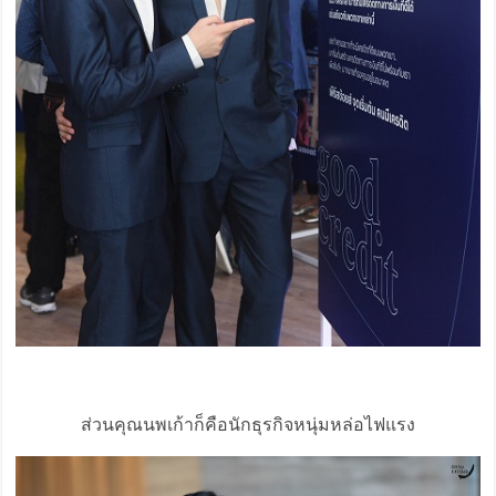
ส่วนคุณนพเก้าก็คือนักธุรกิจหนุ่มหล่อไฟแรง