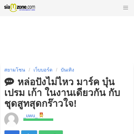
สยามโซน
เว็บบอร์ด
บันเทิง
หล่อปังไม่ไหว มาร์ค บุ๋น
เปรม เก้า ในงานเดียวกัน กับ
ชุดสูทสุดกร๊าวใจ!
_uwu_