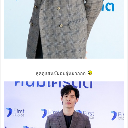
ลุคดูแฮนซั่มอบอุ่นมากกก