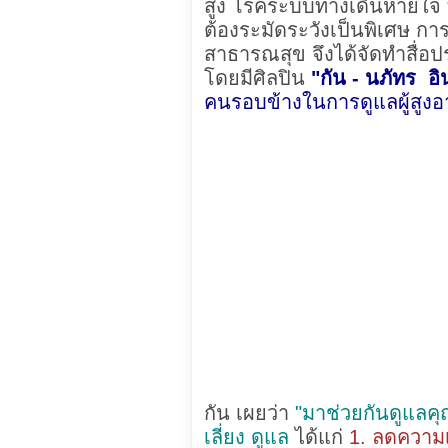
สูง โรคระบบทางเดินหายใจ ทำ
ต้องระมัดระวังเป็นพิเศษ การ
สาธารณสุข จึงได้จัดทำสื่อปร
โดยมีศิลปิน
"กัน - นภัทร อิน
คนรอบข้างในการดูแลผู้สูงอาย
กัน เผยว่า
"มาช่วยกันดูแลคุ
เลี่ยง ดูแล
ได้แก่
1. ลดความเ