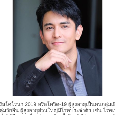
สโคโรนา 2019 หรือโควิด-19 ผู้สูงอายุเป็นคนกลุ่มเส
่มวัยอื่น ผู้สูงอายุส่วนใหญ่มีโรคประจำตัว เช่น 