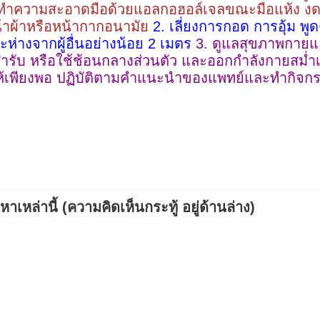
หรือทำความสะอาดมือด้วยแอลกอฮอล์เจลขณะมือแห้ง งด
้าผ้าหรือหน้ากากอนามัย
2. เลี่ยงการกอด การอุ้ม พู
ยะห่างจากผู้อื่นอย่างน้อย 2 เมตร
3. ดูแลสุขภาพกายแ
ับ หรือใช้ช้อนกลางส่วนตัว และออกกำลังกายสม่ำเสม
ห้เพียงพอ ปฏิบัติตามคำแนะนำของแพทย์และทำกิจกร
เหล่านี้ (ความคิดเห็นกระทู้ อยู่ด้านล่าง)