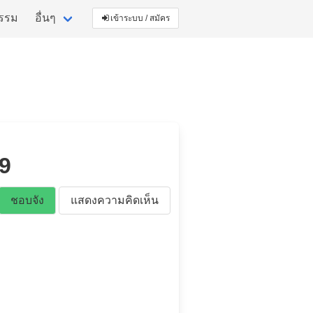
กรรม
อื่นๆ
เข้าระบบ / สมัคร
19
ชอบจัง
แสดงความคิดเห็น