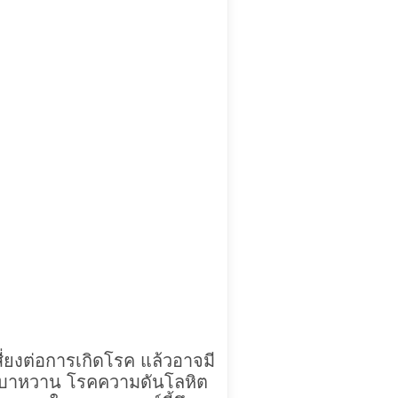
ี่ยงต่อการเกิดโรค แล้วอาจมี
โรคเบาหวาน โรคความดันโลหิต