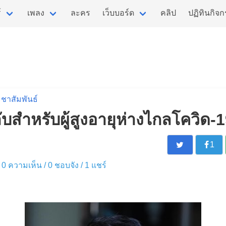
์
เพลง
ละคร
เว็บบอร์ด
คลิป
ปฏิทินกิจ
ชาสัมพันธ์
บสำหรับผู้สูงอายุห่างไกลโควิด-
1
 / 0 ความเห็น /
0
ชอบจัง /
1
แชร์