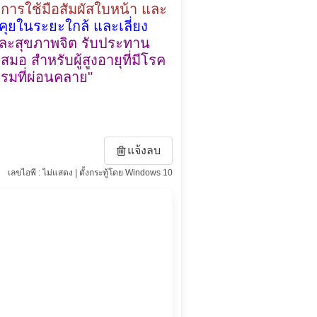
การใช้มือสัมผัสใบหน้า และ
ดคุยในระยะใกล้ และเลี่ยง
ละสุขภาพจิต รับประทาน
อ สำหรับผู้สูงอายุที่มีโรค
รมที่ผ่อนคลาย"
แจ้งลบ
เลขไอพี : ไม่แสดง | ตั้งกระทู้โดย Windows 10