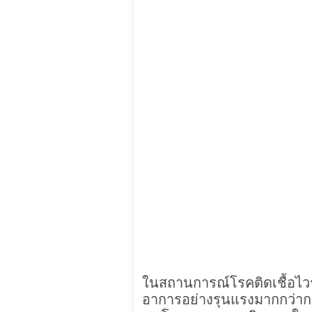
ในสถานการณ์โรคติดเชื้อไวรั
อาการอย่างรุนแรงมากกว่ากลุ