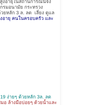
สูงอายุในสถานการณ์นี้จึง
คัญ กรมอนามัย กระทรวง
้วยหลัก 3 ล. ลด เลี่ยง ดูแล
ู้สูงอายุ คนในครอบครัว และ
19 ง่ายๆ ด้วยหลัก 3ล. ลด
มอ ล้างมือบ่อยๆ ด้วยน้ำและ