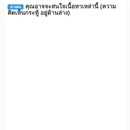
คุณอาจจะสนใจเนื้อหาเหล่านี้ (ความ
อ่านต่อ
คิดเห็นกระทู้ อยู่ด้านล่าง)