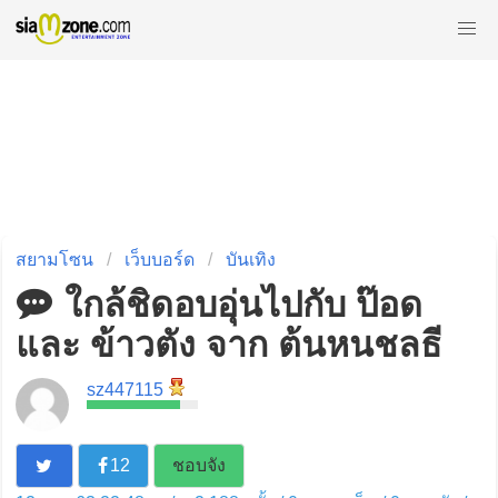
สยามโซน
เว็บบอร์ด
บันเทิง
ใกล้ชิดอบอุ่นไปกับ ป๊อด
และ ข้าวตัง จาก ต้นหนชลธี
sz447115
12
ชอบจัง