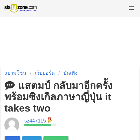
สยามโซน
เว็บบอร์ด
บันเทิง
แสตมป์ กลับมาอีกครั้ง
พร้อมซิงเกิลภาษาญี่ปุ่น it
takes two
sz447115