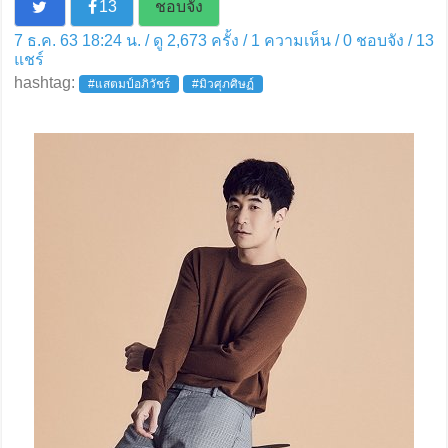
13
ชอบจัง
7 ธ.ค. 63 18:24 น. / ดู 2,673 ครั้ง / 1 ความเห็น /
0
ชอบจัง /
13
แชร์
hashtag:
#แสตมป์อภิวัชร์
#มิวศุภศิษฏ์