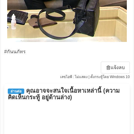
#กันนภัทร
แจ้งลบ
เลขไอพี : ไม่แสดง | ตั้งกระทู้โดย Windows 10
คุณอาจจะสนใจเนื้อหาเหล่านี้ (ความ
อ่านต่อ
คิดเห็นกระทู้ อยู่ด้านล่าง)