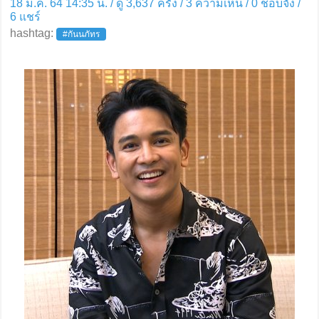
18 ม.ค. 64 14:35 น. / ดู 3,637 ครั้ง / 3 ความเห็น /
0
ชอบจัง /
6
แชร์
hashtag:
#กันนภัทร