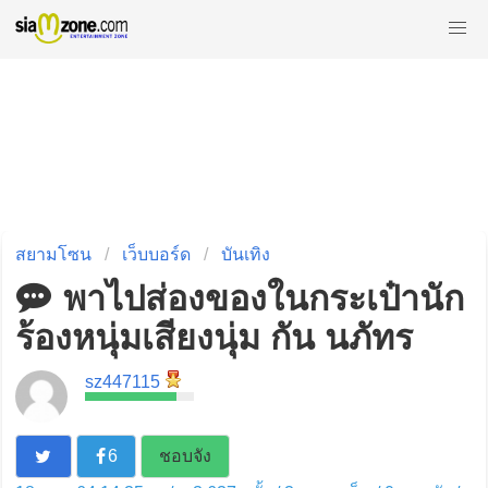
สยามโซน
เว็บบอร์ด
บันเทิง
พาไปส่องของในกระเป๋านัก
ร้องหนุ่มเสียงนุ่ม กัน นภัทร
sz447115
6
ชอบจัง