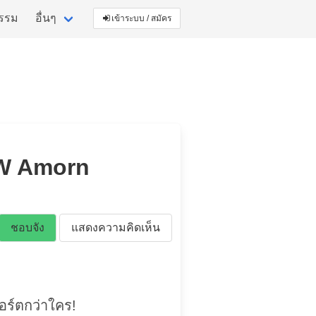
กรรม
อื่นๆ
เข้าระบบ / สมัคร
MW Amorn
ชอบจัง
แสดงความคิดเห็น
อร์ตกว่าใคร!