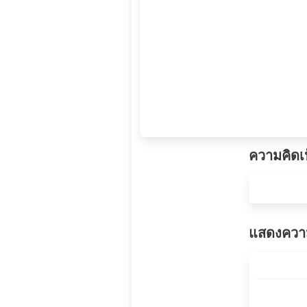
ความคิดเ
แสดงความ