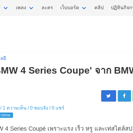
์
เพลง
ละคร
เว็บบอร์ด
คลิป
ปฏิทินกิจ
ลยี
 BMW 4 Series Coupe' จาก B
ง / 1 ความเห็น /
0
ชอบจัง /
0
แชร์
วิวbmw
W 4 Series Coupé เพราะแรง เร็ว หรู และเท่สไตล์สป