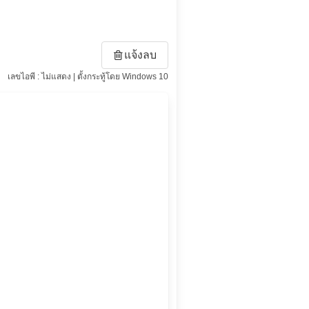
แจ้งลบ
เลขไอพี : ไม่แสดง | ตั้งกระทู้โดย Windows 10