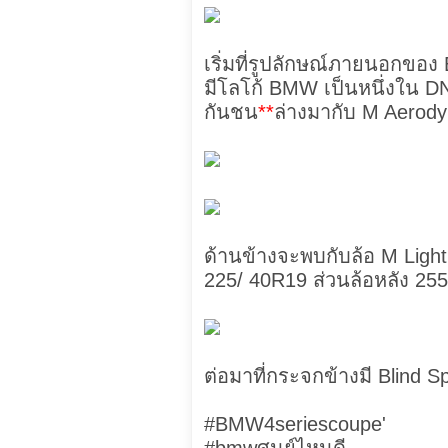
เริ่มที่รูปลักษณ์ภายนอกขอ
มีโลโก้ BMW เป็นหนึ่งใน D
กันชน
**
ล่างมากับ M Aerody
ด้านข้างจะพบกับล้อ M Light a
225/ 40R19 ส่วนล้อหลัง 2
ต่อมาที่กระจกข้างมี Blind Sp
#BMW4seriescoupe'