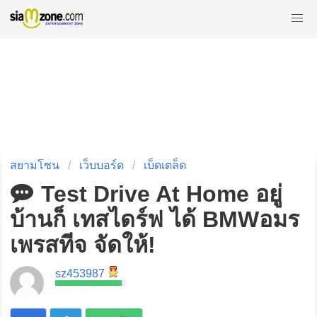
สยามโซน
เว็บบอร์ด
เบ็ดเตล็ด
Test Drive At Home อยู่
บ้านก็ เทสไดร์ฟ ได้ BMWอมร
เพรสทีจ จัดให้!
sz453987