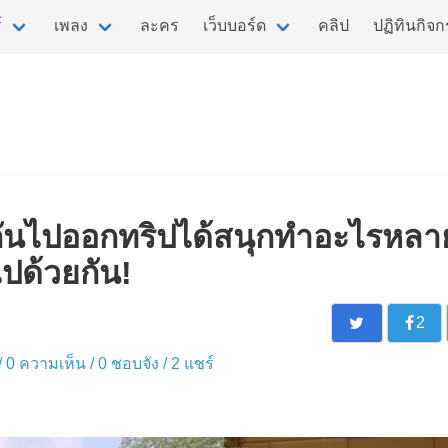
์
เพลง
ละคร
เว็บบอร์ด
คลิป
ปฏิทินกิจ
กันไปออกทริปได้สนุกทำอะไรหลาย
ปด้วยกัน!
2
 / 0 ความเห็น /
0
ชอบจัง /
2
แชร์