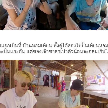
กเป็นที่ บ้านหอมเทียน ทั้งคู่ได้ลองไปปั้นเทียนหอม
จะปั้นแกะกัน แต่ของเจ้าซาลาเปาตัวน้อนจะกลมเกิน