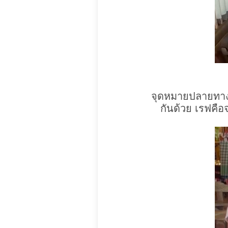
จุดหมายปลายทางแร
กันด้วย เรฟคือ