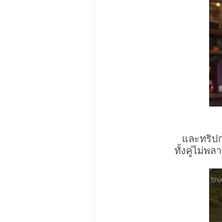
และทริปก่
ทั้งคู่ไม่