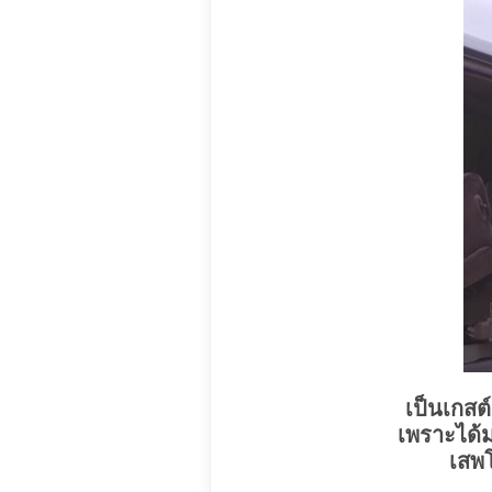
เป็นเกสต
เพราะได้มา
เสพโ