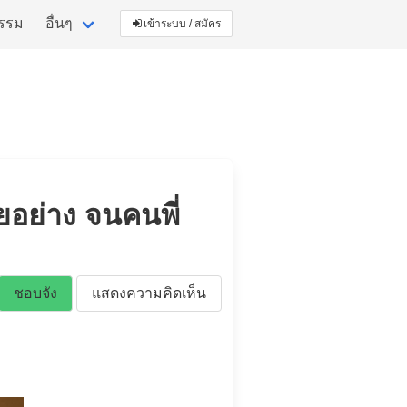
กรรม
อื่นๆ
เข้าระบบ / สมัคร
อย่าง จนคนพี่
ชอบจัง
แสดงความคิดเห็น